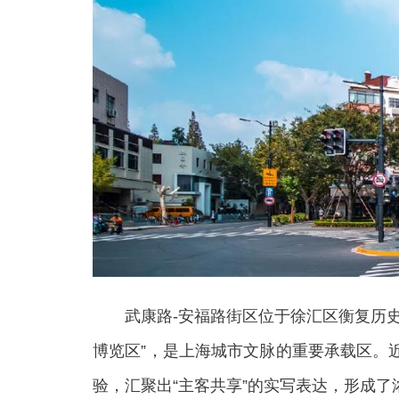
武康路-安福路街区位于徐汇区衡复历史文
博览区”，是上海城市文脉的重要承载区。
验，汇聚出“主客共享”的实写表达，形成