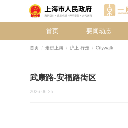
首页
要闻动态
首页
走进上海
沪上·行走
Citywalk
武康路-安福路街区
2026-06-25