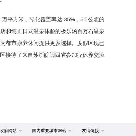
。
平方米，绿化覆盖率达 35%，50 公顷的
酒店和纯正日式温泉体验的极乐汤百万石温泉
，为都市康养休闲提供更多选择。度假区现已
假区接待了来自苏浙皖闽四省参加疗休养交流
政府网站
国内重要城市网站
友情链接