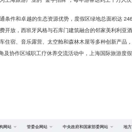
为上海旅游产业的 “金字招牌”，每年游客达到上千万人次
和卓越的生态资源优势，度假区绿地总面积达 246 万
费开放，西班牙风格与石库门建筑融合的邻家美利利亚
车住宿、音乐露营、太空舱和森林木屋等多种创新产品
年长三角及协作区域职工疗休养交流活动中，上海国际旅游度
构网站
管委会网站
中央政府和国家部委网站
地方