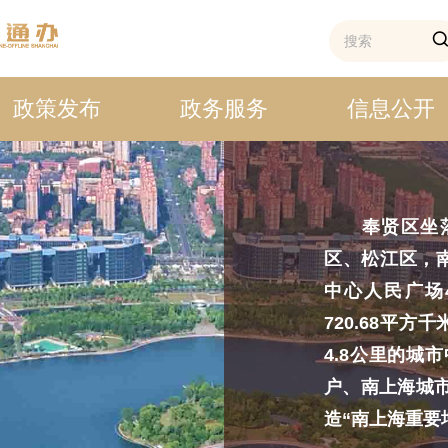
政策发布
政务服务
信息公开
奉贤区坐落
区、松江区，
中心人民广场
720.68平方
4.8公里的城
户、南上海城
造“南上海重要