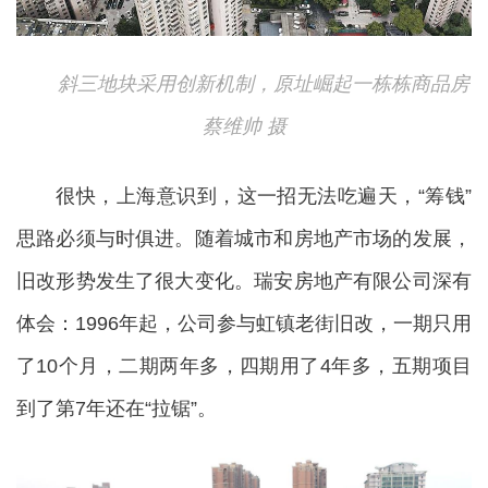
斜三地块采用创新机制，原址崛起一栋栋商品房
蔡维帅 摄
很快，上海意识到，这一招无法吃遍天，“筹钱”
思路必须与时俱进。随着城市和房地产市场的发展，
旧改形势发生了很大变化。瑞安房地产有限公司深有
体会：1996年起，公司参与虹镇老街旧改，一期只用
了10个月，二期两年多，四期用了4年多，五期项目
到了第7年还在“拉锯”。