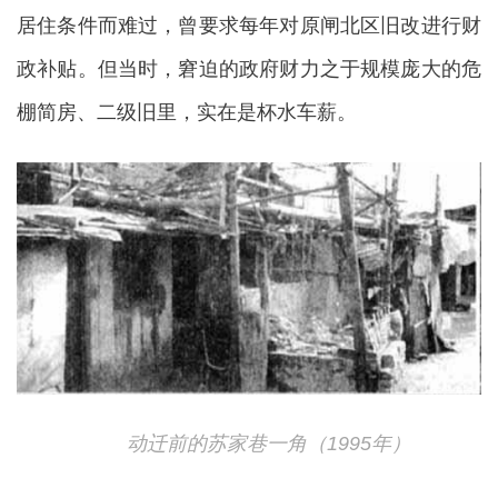
居住条件而难过，曾要求每年对原闸北区旧改进行财
政补贴。但当时，窘迫的政府财力之于规模庞大的危
棚简房、二级旧里，实在是杯水车薪。
动迁前的苏家巷一角（1995年）