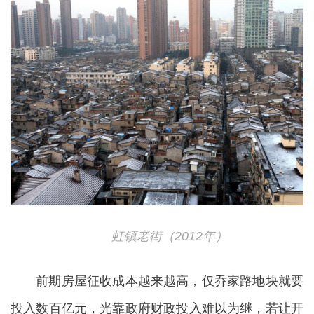
虹镇老街（2012年）
前期房屋征收成本越来越高，仅乔家路地块就要
投入数百亿元，光靠政府财政投入难以为继，若让开