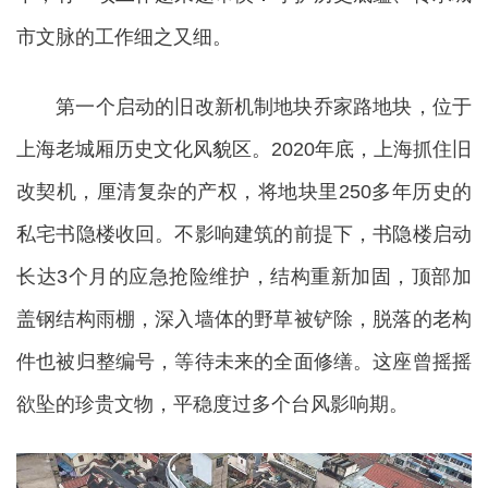
市文脉的工作细之又细。
第一个启动的旧改新机制地块乔家路地块，位于
上海老城厢历史文化风貌区。2020年底，上海抓住旧
改契机，厘清复杂的产权，将地块里250多年历史的
私宅书隐楼收回。不影响建筑的前提下，书隐楼启动
长达3个月的应急抢险维护，结构重新加固，顶部加
盖钢结构雨棚，深入墙体的野草被铲除，脱落的老构
件也被归整编号，等待未来的全面修缮。这座曾摇摇
欲坠的珍贵文物，平稳度过多个台风影响期。