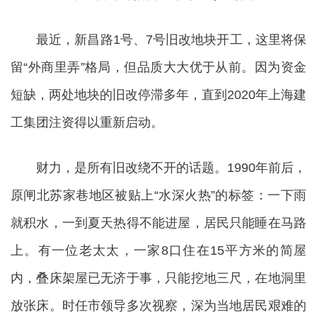
最近，新昌路1号、7号旧改地块开工，这里将保
留“外商里弄”格局，但品质大大优于从前。因为资金
短缺，两处地块的旧改停滞多年，直到2020年上海建
工集团注资得以重新启动。
财力，是所有旧改绕不开的话题。1990年前后，
原闸北苏家巷地区被贴上“水深火热”的标签：一下雨
就积水，一到夏天热得不能进屋，居民只能睡在马路
上。有一位老太太，一家8口住在15平方米的简屋
内，叠床架屋已无济于事，只能挖地三尺，在地洞里
放张床。时任市领导多次视察，深为当地居民艰难的