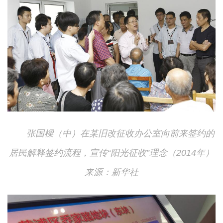
张国樑（中）在某旧改征收办公室向前来签约的
居民解释签约流程，宣传“阳光征收”理念（2014年）
来源：新华社