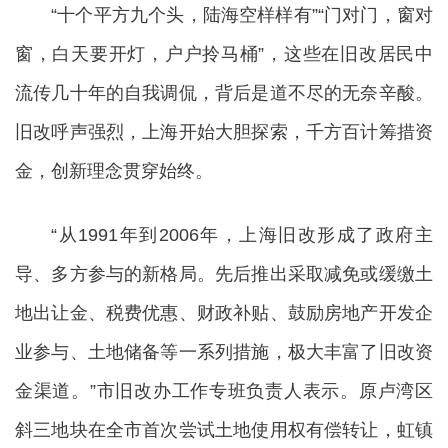
“十个平方九个头，陆海空样
样有”“门对门，窗对
窗，白天要开灯，户户拎马桶”，这些在旧改居民中
流传几十年的自我调侃，背后是道不尽的无奈辛酸。
旧改呼声强烈，上海开始大胆探索，千方百计筹措资
金，创新理念贯穿始终。
“从1991年到2006年，上海旧改形成了政府主
导、多方参与的新格局。先后推出采取减免或缓缴土
地出让金、税费优惠、财政补贴、鼓励房地产开发企
业参与、土地储备等一系列措施，极大丰富了旧改资
金渠道。”市旧改办工作专班负责人表示。原卢湾区
斜三地块在全市首次尝试土地使用权有偿转让，虹镇