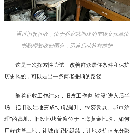
通过旧改征收，位于乔家路地块的市级文保单位
书隐楼被收归国有，迅速启动抢救维护
这是一次探索性尝试：改善群众居住条件和保护
历史风貌，可以走出一条两者兼顾的路径。
随着征收工作结束，旧改工作也“转段”进入后半
场：把旧改洼地变成“功能提升、经济发展、城市治
理”的高地。旧改地块普遍位于上海黄金地段。如何
用好这些土地，让城市记忆延续，让地块价值充分彰