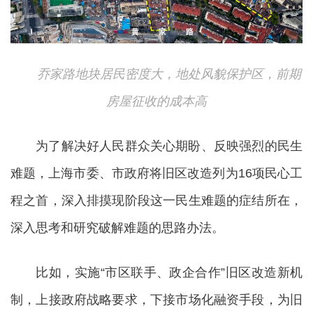
乔家路地块居民密度大，地处风貌保护区，前期
房屋征收的成本高
为了解决好人民群众关心期盼、反映强烈的民生
难题，上海市委、市政府将旧区改造列为16项民心工
程之首，深入排摸现阶段这一民生难题的症结所在，
深入思考和研究破解难题的思路办法。
比如，实施“市区联手、政企合作”旧区改造新机
制，上接政府战略要求，下接市场化融资手段，为旧