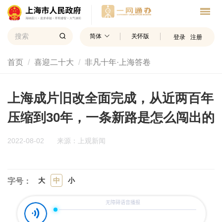
简体
关怀版
登录
注册
首页
喜迎二十大
非凡十年·上海答卷
上海成片旧改全面完成，从近两百年
压缩到30年，一条新路是怎么闯出的
2022-08-02
来源：上观新闻
大
中
小
字号：