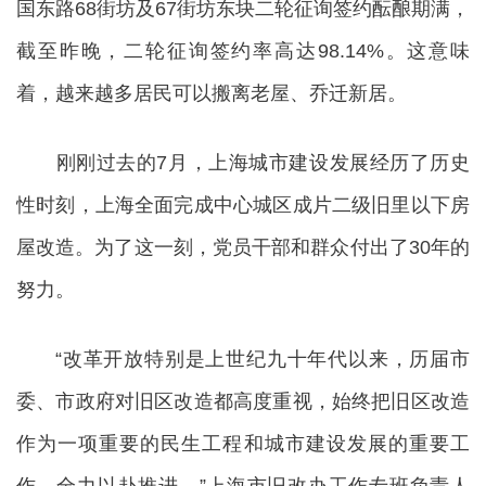
国东路68街坊及67街坊东块二轮征询签约酝酿期满，
截至昨晚，二轮征询签约率高达98.14%。这意味
着，越来越多居民可以搬离老屋、乔迁新居。
刚刚过去的7月，上海城市建设发展经历了历史
性时刻，上海全面完成中心城区成片二级旧里以下房
屋改造。为了这一刻，党员干部和群众付出了30年的
努力。
“改革开放特别是上世纪九十年代以来，历届市
委、市政府对旧区改造都高度重视，始终把旧区改造
作为一项重要的民生工程和城市建设发展的重要工
作，全力以赴推进。”上海市旧改办工作专班负责人