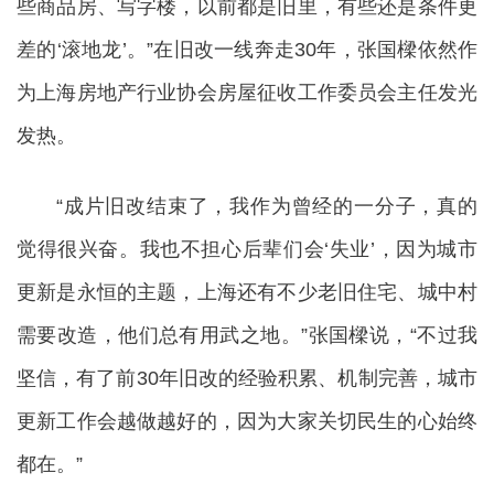
些商品房、写字楼，以前都是旧里，有些还是条件更
差的‘滚地龙’。”在旧改一线奔走30年，张国樑依然作
为上海房地产行业协会房屋征收工作委员会主任发光
发热。
“成片旧改结束了，我作为曾经的一分子，真的
觉得很兴奋。我也不担心后辈们会‘失业’，因为城市
更新是永恒的主题，上海还有不少老旧住宅、城中村
需要改造，他们总有用武之地。”张国樑说，“不过我
坚信，有了前30年旧改的经验积累、机制完善，城市
更新工作会越做越好的，因为大家关切民生的心始终
都在。”