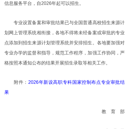
信息服务平台，自2026年起可以招生。
专业设置备案和审批结果已与全国普通高校招生来源计
划网上管理系统相衔接，各地不得将未经备案或审批的专业
点添加到招生来源计划管理系统并安排招生。各地要加强对
专业办学的监督和指导，规范工作程序，加强工作协同，严
格按照本通知公布的结果开展招生录取等相关工作。
附件：
2026年新设高职专科国家控制布点专业审批结
果
教 育 部