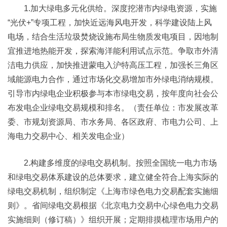
1.加大绿电多元化供给。深度挖潜市内绿电资源，实施
“光伏+”专项工程，加快近远海风电开发，科学建设陆上风
电场，结合生活垃圾焚烧设施布局生物质发电项目，因地制
宜推进地热能开发，探索海洋能利用试点示范。争取市外清
洁电力供应，加快推进蒙电入沪特高压工程，加强长三角区
域能源电力合作，通过市场化交易增加市外绿电消纳规模。
引导市内绿电企业积极参与本市绿电交易，按年度向社会公
布发电企业绿电交易规模和排名。（责任单位：市发展改革
委、市规划资源局、市水务局、各区政府、市电力公司、上
海电力交易中心、相关发电企业）
2.构建多维度的绿电交易机制。按照全国统一电力市场
和绿电交易体系建设的总体要求，建立健全符合上海实际的
绿电交易机制，组织制定《上海市绿色电力交易配套实施细
则》。省间绿电交易根据《北京电力交易中心绿色电力交易
实施细则（修订稿）》组织开展；定期排摸梳理市场用户的