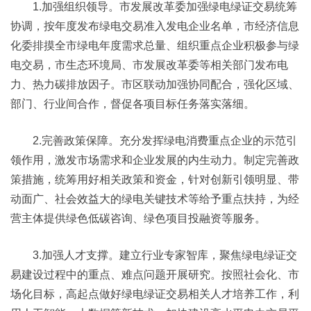
1.加强组织领导。市发展改革委加强绿电绿证交易统筹
协调，按年度发布绿电交易准入发电企业名单，市经济信息
化委排摸全市绿电年度需求总量、组织重点企业积极参与绿
电交易，市生态环境局、市发展改革委等相关部门发布电
力、热力碳排放因子。市区联动加强协同配合，强化区域、
部门、行业间合作，督促各项目标任务落实落细。
2.完善政策保障。充分发挥绿电消费重点企业的示范引
领作用，激发市场需求和企业发展的内生动力。制定完善政
策措施，统筹用好相关政策和资金，针对创新引领明显、带
动面广、社会效益大的绿电关键技术等给予重点扶持，为经
营主体提供绿色低碳咨询、绿色项目投融资等服务。
3.加强人才支撑。建立行业专家智库，聚焦绿电绿证交
易建设过程中的重点、难点问题开展研究。按照社会化、市
场化目标，高起点做好绿电绿证交易相关人才培养工作，利