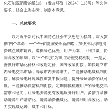
化石能源消费的通知》（发改环资〔2024〕113号）等文件
要求，结合上海实际，制定本意见。
一、总体要求
以习近平新时代中国特色社会主义思想为指导，深入贯
彻“四个革命、一个合作”能源安全新战略，加快推动绿电消
费试点城市建设。遵循绿色优先、用户为本、互利共赢、协
同高效的原则，以“三个衔接”为重点完善交易机制。一是妥
善做好市场化价格和政府定价、国补政策衔接，加快建立市
内绿电交易市场，释放市内资源潜力。二是推动电碳机制衔
接，解决绿电环境属性重复申报问题，提升绿证消费的认可
度。三是推动供需机制衔接。定期排摸梳理用户的绿电交易
需求和意向，让绿电资源更有效地服务好用户。多措并举推
动能源生产清洁化、能源消费低碳化、能源利用高效化，助
力实现碳达峰、碳中和目标。