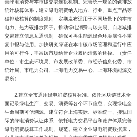
善绿电消费与本市碳交易连接机制。完善统一规范的碳排放
统计核算体系，建立绿电消费纳入地方、行业、重点产品等
碳排放核算的制度规则，定期发布适用于不同场景下的本市
电力、热力碳排放因子。推动绿电消费与碳交易、自愿减排
交易建立信息互通机制，确保可再生能源绿色环境属性不重
复申报与使用。加快研究绿证在本市碳市场管理和运行中应
用的可行性，丰富碳市场纳管企业履约清缴的途径。（责任
单位：市生态环境局、市发展改革委、市经济信息化委、市
统计局、市电力公司、上海电力交易中心、上海环境能源交
易所）
2.建立全市通用绿电消费核算标准。依托区块链技术全
面记录绿电生产、交易、消费等各个环节信息，实现绿电全
生命周期可信溯源。建立符合上海实际、标准统一、接轨国
际的绿电消费认证体系，依托电力交易平台和账户体系完善
绿电消费核算工作规则、规范。建立企业绿电消费数据库，