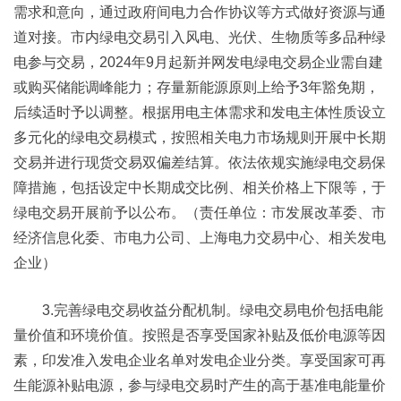
需求和意向，通过政府间电力合作协议等方式做好资源与通
道对接。市内绿电交易引入风电、光伏、生物质等多品种绿
电参与交易，2024年9月起新并网发电绿电交易企业需自建
或购买储能调峰能力；存量新能源原则上给予3年豁免期，
后续适时予以调整。根据用电主体需求和发电主体性质设立
多元化的绿电交易模式，按照相关电力市场规则开展中长期
交易并进行现货交易双偏差结算。依法依规实施绿电交易保
障措施，包括设定中长期成交比例、相关价格上下限等，于
绿电交易开展前予以公布。（责任单位：市发展改革委、市
经济信息化委、市电力公司、上海电力交易中心、相关发电
企业）
3.完善绿电交易收益分配机制。绿电交易电价包括电能
量价值和环境价值。按照是否享受国家补贴及低价电源等因
素，印发准入发电企业名单对发电企业分类。享受国家可再
生能源补贴电源，参与绿电交易时产生的高于基准电能量价