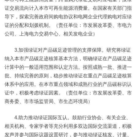
证交易流向计入本市可再生能源消费量。在国家有关部门指
导下，探索完善政府间购电协议和电网企业代理购电对应绿
证的分配和划拨机制。（责任单位：市发展改革委、市电力
公司、上海电力交易中心、相关发电企业）
3.加强绿证对产品碳足迹管理的支撑保障。研究将绿证
纳入本市产品碳足迹核算基本方法，明确绿证在产品碳足迹
计算中的一般适用范围和认定方法。按照成熟一批、推进一
批、持续完善的原则，稳步推动绿证在重点产品碳足迹核算
体系中的应用。在本市重点领域和成熟行业的产品碳标识认
证中，积极考虑绿证因素。（责任单位：市发展改革委、市
商务委、市市场监管局、市生态环境局）
4.助力推动绿证国际互认。鼓励行业协会、有关企业、
相关机构、专家学者等充分利用多双边国际交流渠道，积极
发声并参与国际议题设置研讨，参与推动绿证核发、计量、