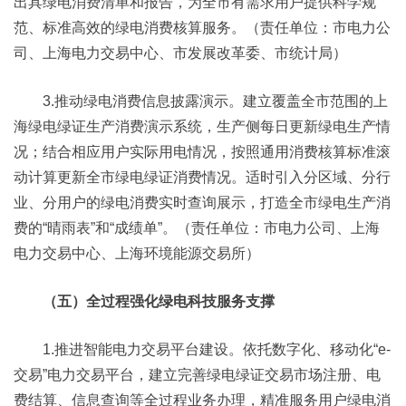
出具绿电消费清单和报告，为全市有需求用户提供科学规
范、标准高效的绿电消费核算服务。（责任单位：市电力公
司、上海电力交易中心、市发展改革委、市统计局）
3.推动绿电消费信息披露演示。建立覆盖全市范围的上
海绿电绿证生产消费演示系统，生产侧每日更新绿电生产情
况；结合相应用户实际用电情况，按照通用消费核算标准滚
动计算更新全市绿电绿证消费情况。适时引入分区域、分行
业、分用户的绿电消费实时查询展示，打造全市绿电生产消
费的“晴雨表”和“成绩单”。（责任单位：市电力公司、上海
电力交易中心、上海环境能源交易所）
（五）全过程强化绿电科技服务支撑
1.推进智能电力交易平台建设。依托数字化、移动化“e-
交易”电力交易平台，建立完善绿电绿证交易市场注册、电
费结算、信息查询等全过程业务办理，精准服务用户绿电消