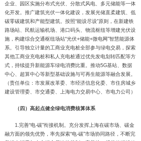
企业、园区实施分布式光伏、分散式风电、多元储能等一体
化开发。推广建筑光伏一体化建设，发展光储直柔建筑、低
碳零碳建筑和产能型建筑。按照“能设尽设”原则，在新建铁
路场站、民航运输机场、港口码头、物流枢纽等增建光伏设
施，构建综合交通枢纽场站“光伏+储能+微电网”智慧能源体
系。引导独立计量的工商业充电桩全部参与绿电交易，探索
其他工商业充电桩和私人充电桩通过优先发电划转匹配等方
式，持续提升新能源车绿电消费比重。推动5G基站、数据
中心、超算中心等新型基础设施与可再生能源等融合发展。
（责任单位：市发展改革委、市经济信息化委、市住房城乡
建设管理委、市交通委、上海电力交易中心、市电力公司）
（四）高起点健全绿电消费核算体系
1.完善“电-碳”衔接机制。充分发挥上海在碳市场、碳金
融方面的领先优势，率先探索“电-碳”市场协同路径，不断完