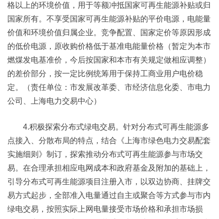
格以上的环境价值，用于等额冲抵国家可再生能源补贴或归
国家所有。不享受国家可再生能源补贴的平价电源，电能量
价值和环境价值归属企业。竞争配置、国家定价等原因形成
的低价电源，原收购价格低于基准电能量价格（暂定为本市
燃煤发电基准价，今后按国家和本市有关规定做相应调整）
的差价部分，按一定比例统筹用于保持工商业用户电价稳
定。（责任单位：市发展改革委、市经济信息化委、市电力
公司、上海电力交易中心）
4.积极探索分布式绿电交易。针对分布式可再生能源多
点接入、分散布局的特点，结合《上海市绿色电力交易配套
实施细则》制订，探索推动分布式可再生能源参与市场交
易。在合理承担相应电网成本和政府基金及附加的基础上，
引导分布式可再生能源项目注册入市，以双边协商、挂牌交
易方式起步，全部准入电量通过自主或聚合等方式参与市内
绿电交易，按照实际上网电量接受市场价格和承担市场损