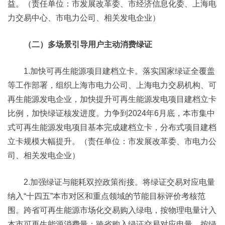
益。（责任单位：市发展改革委、市经济信息化委、上海电
力交易中心、市电力公司、相关发电企业）
（二）多场景引导用户主动消费绿证
1.加快可再生能源项目建档立卡。落实国家绿证全覆盖
等工作部署，组织上海市电力公司、上海电力交易机构、可
再生能源发电企业，加快提升可再生能源发电项目建档立卡
比例，加快绿证核发进度。力争到2024年6月底，本市集中
式可再生能源发电项目基本完成建档立卡，分布式项目建档
立卡规模大幅提升。（责任单位：市发展改革委、市电力公
司、相关发电企业）
2.加强绿证与能耗双控政策衔接。将绿证交易对应电量
纳入“十四五”本市对区和重点领域的节能目标评价考核范
围。跨省可再生能源市场化交易购入绿电，按物理电量计入
本市可再生能源消费量；跨省购入绿证交易对应电量，按绿