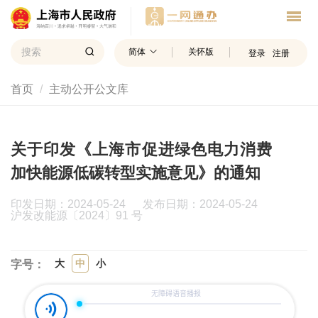
简体
关怀版
登录
注册
首页
主动公开公文库
关于印发《上海市促进绿色电力消费
加快能源低碳转型实施意见》的通知
印发日期：2024-05-24 发布日期：2024-05-24
沪发改能源〔2024〕91 号
大
中
小
字号：