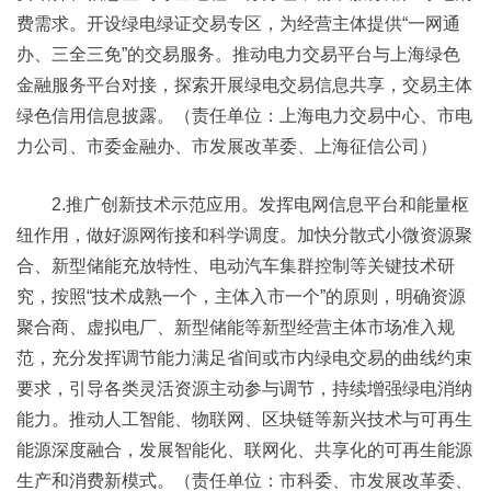
费需求。开设绿电绿证交易专区，为经营主体提供“一网通
办、三全三免”的交易服务。推动电力交易平台与上海绿色
金融服务平台对接，探索开展绿电交易信息共享，交易主体
绿色信用信息披露。（责任单位：上海电力交易中心、市电
力公司、市委金融办、市发展改革委、上海征信公司）
2.推广创新技术示范应用。发挥电网信息平台和能量枢
纽作用，做好源网衔接和科学调度。加快分散式小微资源聚
合、新型储能充放特性、电动汽车集群控制等关键技术研
究，按照“技术成熟一个，主体入市一个”的原则，明确资源
聚合商、虚拟电厂、新型储能等新型经营主体市场准入规
范，充分发挥调节能力满足省间或市内绿电交易的曲线约束
要求，引导各类灵活资源主动参与调节，持续增强绿电消纳
能力。推动人工智能、物联网、区块链等新兴技术与可再生
能源深度融合，发展智能化、联网化、共享化的可再生能源
生产和消费新模式。（责任单位：市科委、市发展改革委、