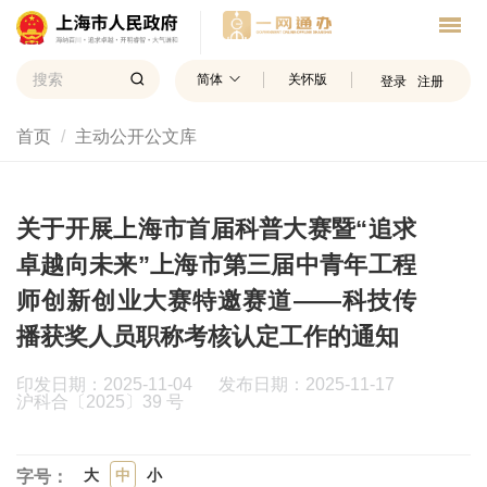
简体
关怀版
登录
注册
首页
主动公开公文库
关于开展上海市首届科普大赛暨“追求
卓越向未来”上海市第三届中青年工程
师创新创业大赛特邀赛道——科技传
播获奖人员职称考核认定工作的通知
印发日期：2025-11-04 发布日期：2025-11-17
沪科合〔2025〕39 号
大
中
小
字号：