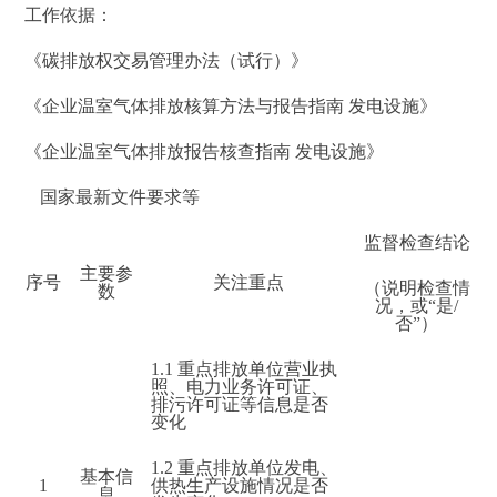
工作依据：
《碳排放权交易管理办法（试行）》
《企业温室气体排放核算方法与报告指南 发电设施》
《企业温室气体排放报告核查指南 发电设施》
国家最新文件要求等
监督检查结论
主要参
序号
关注重点
（说明检查情
数
况，或“是/
否”）
1.1
重点排放单位营业执
照、电力业务许可证、
排污许可证等信息是否
变化
1.2
重点排放单位发电、
基本信
1
供热生产设施情况是否
息