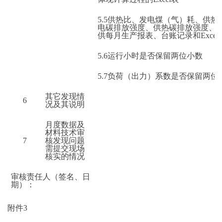
5.5
供热比、发电煤（气）耗、供热
电碳排放强度、供热碳排放强度、
供每月生产报表、台账记录和Excel
5.6
运行小时是否保留两位小数
5.7
负荷（出力）系数是否保留两位
其它发现情
6
况及其说明
月度数据及
材料技术审
7
核发现问题
需提交现场
核实的情况
审核责任人（签名、日
期）：
附件3