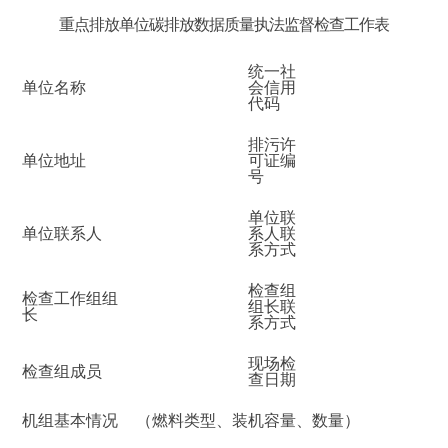
重点排放单位碳排放数据质量执法监督检查工作表
统一社
单位名称
会信用
代码
排污许
单位地址
可证编
号
单位联
单位联系人
系人联
系方式
检查组
检查工作组组
组长联
长
系方式
现场检
检查组成员
查日期
机组基本情况
（燃料类型、装机容量、数量）