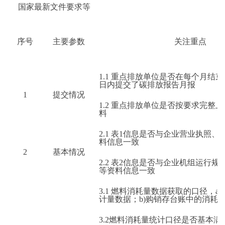
国家最新文件要求等
序号
主要参数
关注重点
1.1
重点排放单位是否在每个月结束
日内提交了碳排放报告月报
1
提交情况
1.2
重点排放单位是否按要求完整上
料
2.1
表1信息是否与企业营业执照、
料信息一致
2
基本情况
2.2
表2信息是否与企业机组运行规
等资料信息一致
3.1
燃料消耗量数据获取的口径，a)
计量数据；b)购销存台账中的消耗
3.2
燃料消耗量统计口径是否基本满