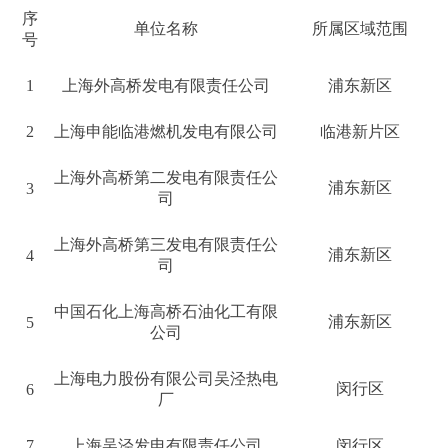
序
单位名称
所属区域范围
号
1
上海外高桥发电有限责任公司
浦东新区
2
上海申能临港燃机发电有限公司
临港新片区
上海外高桥第二发电有限责任公
浦东新区
3
司
上海外高桥第三发电有限责任公
浦东新区
4
司
中国石化上海高桥石油化工有限
浦东新区
5
公司
上海电力股份有限公司吴泾热电
闵行区
6
厂
7
上海吴泾发电有限责任公司
闵行区