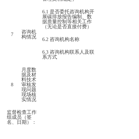
6.1
是否委托咨询机构开
展碳排放报告编制、数
据质量控制等相关工作
（无论是否直接付费）
咨询机
7
构情况
6.2
咨询机构名称
6.3
咨询机构联系人及联
系方式
月度数
据及材
料技术
8
审核发
现问题
现场核
实情况
监督检查工作
组成员（签
名、日期）：