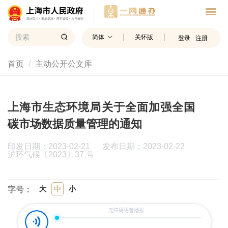
简体
关怀版
登录
注册
首页
主动公开公文库
上海市生态环境局关于全面加强全国
碳市场数据质量管理的通知
印发日期：2023-02-21 发布日期：2023-02-22
沪环气候〔2023〕37 号
大
中
小
字号：