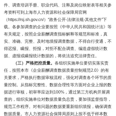
件、调查培训手册、职业代码、注释及岗位映射表等相关参
考资料可到上海市人力资源和社会保障局官网
（https://rsj.sh.gov.cn/）“政务公开-法律法规-其他文件”下
载。各参加调查的企业要按照《中华人民共和国统计法》等
有关规定，按照企业薪酬调查指标解释等规范和标准，真
实、准确、完整、及时地填报调查数据，不得自行变通，不
得迟报、瞒报、拒报，对拒不配合调查、编造虚假统计数
据、虚报或瞒报统计数据的，将依法追究法律责任。
（三）严格把控质量。
各组织实施单位要切实落实责
任，按照本市《企业薪酬调查数据质量控制规范2.0》的有
关要求，严格执行数据审核流程，强化对调查各个环节的质
量控制。从指标完整性、数据合理性等方面对企业上报的数
据进行审核，初审率应达到100%，通过第三方机构开展调
查的，组织实施单位对数据质量负总责，要加强监督指导，
规范工作程序。对有问题的数据要重新组织填报，确保调查
数据质量。市人力资源社会保障局原则上按不低于样本数