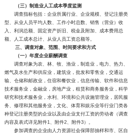
（三）制造业人工成本季度监测
调查指标包括：企业所属行业、企业规模、登记注册类
型、从业人员平均人数、工作小时总数、销售（营业）收
入、利润总额、固定资产折旧、税金及附加、成本费用总
额、人工成本总计、从业人员工资总额等。
三、调查对象、范围、时间要求和方式
（一）年度企业薪酬调查
调查对象为农、林、牧、渔业，制造业，电力、热力、
燃气及水生产和供应业，建筑业，批发和零售业，交通运
输、仓储和邮政业，住宿和餐饮业，信息传输、软件和信息
技术服务业，金融业，房地产业，租赁和商务服务业，科学
研究和技术服务业，水利、环境和公共设施管理业，居民服
务、修理和其他服务业，文化、体育和娱乐业等行业门类各
种登记注册类型的企业以及由企业支付工资的劳动者（调查
内容及表式详见附件1、附件2、附件3）。
参加调查的企业由人力资源社会保障部抽样和市、区自