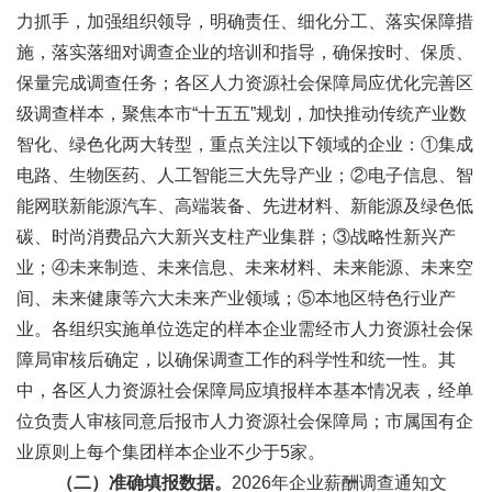
力抓手，加强组织领导，明确责任、细化分工、落实保障措
施，落实落细对调查企业的培训和指导，确保按时、保质、
保量完成调查任务；各区人力资源社会保障局应优化完善区
级调查样本，聚焦本市“十五五”规划，加快推动传统产业数
智化、绿色化两大转型，重点关注以下领域的企业：①集成
电路、生物医药、人工智能三大先导产业；②电子信息、智
能网联新能源汽车、高端装备、先进材料、新能源及绿色低
碳、时尚消费品六大新兴支柱产业集群；③战略性新兴产
业；④未来制造、未来信息、未来材料、未来能源、未来空
间、未来健康等六大未来产业领域；⑤本地区特色行业产
业。各组织实施单位选定的样本企业需经市人力资源社会保
障局审核后确定，以确保调查工作的科学性和统一性。其
中，各区人力资源社会保障局应填报样本基本情况表，经单
位负责人审核同意后报市人力资源社会保障局；市属国有企
业原则上每个集团样本企业不少于5家。
（二）准确填报数据。
2026年企业薪酬调查通知文