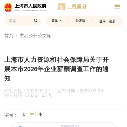
简体
关怀版
登录
注册
首页
主动公开公文库
上海市人力资源和社会保障局关于开
展本市2026年企业薪酬调查工作的通
知
印发日期：2026-03-17 发布日期：2026-03-30
沪人社综〔2026〕65 号
大
中
小
字号：