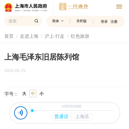
简体
关怀版
登录
注册
首页
走进上海
沪上·行走
红色旅游
上海毛泽东旧居陈列馆
2026-06-25
大
中
小
字号：