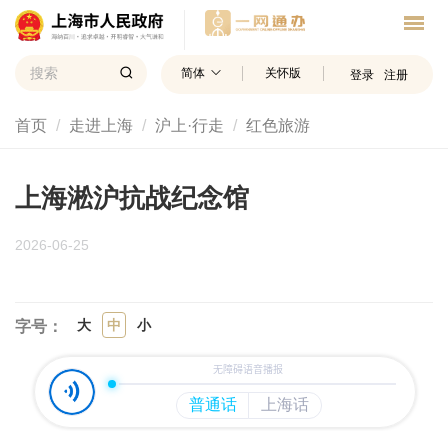
简体
关怀版
登录
注册
首页
走进上海
沪上·行走
红色旅游
上海淞沪抗战纪念馆
2026-06-25
大
中
小
字号：