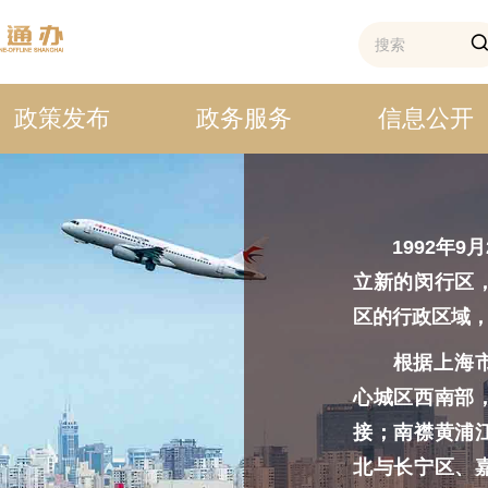
政策发布
政务服务
信息公开
1992年9月
立新的闵行区
区的行政区域
根据上海市行
心城区西南部
接；南襟黄浦
北与长宁区、