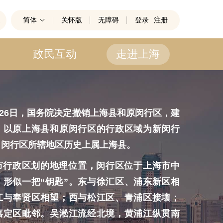
简体
关怀版
无障碍
登录
注册
政民互动
走进上海
26日，国务院决定撤销上海县和原闵行区，建
，以原上海县和原闵行区的行政区域为新闵行
，闵行区所辖地区历史上属上海县。
政区划的地理位置，闵行区位于上海市中
，形似一把“钥匙”。东与徐汇区、浦东新区相
江与奉贤区相望；西与松江区、青浦区接壤；
嘉定区毗邻。吴淞江流经北境，黄浦江纵贯南