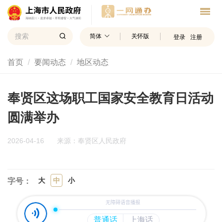
简体
关怀版
登录
注册
首页
要闻动态
地区动态
奉贤区这场职工国家安全教育日活动
圆满举办
2026-04-16
来源：奉贤区人民政府
大
中
小
字号：