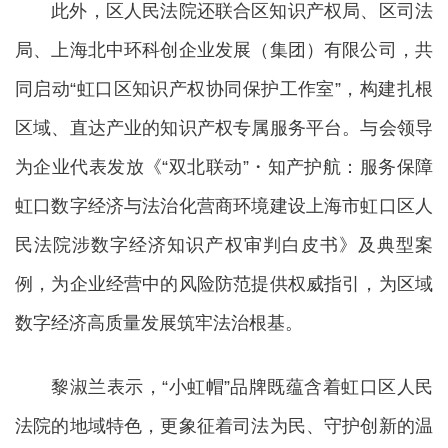
此外，区人民法院还联合区知识产权局、区司法
局、上海北中环科创企业发展（集团）有限公司，共
同启动“虹口区知识产权协同保护工作室”，构建扎根
区域、直达产业的知识产权专属服务平台。与会领导
为企业代表发放《“双北联动”・知产护航：服务保障
虹口数字经济与法治化营商环境建设上海市虹口区人
民法院涉数字经济知识产权审判白皮书》及典型案
例，为企业经营中的风险防范提供权威指引，为区域
数字经济高质量发展筑牢法治根基。
黎淑兰表示，“小虹帽”品牌既蕴含着虹口区人民
法院的地域特色，更象征着司法为民、守护创新的温