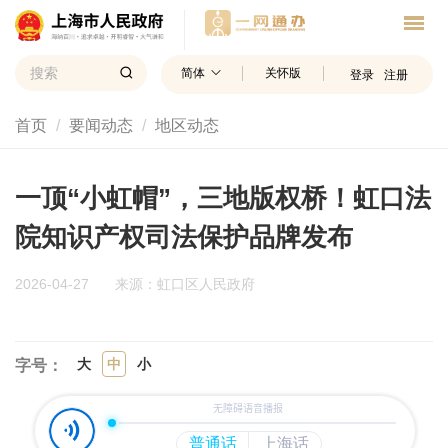
简体
关怀版
登录
注册
首页
要闻动态
地区动态
一顶“小虹帽”，三地版权桥！虹口法
院知识产权司法保护品牌发布
2026-04-27
来源：虹口区人民政府
大
中
小
字号：