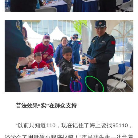
普法效果“实”在群众支持
“以前只知道110，现在记住了海上要找95110，
还学会了用微信小程序报警！”市民张先生一边拿着