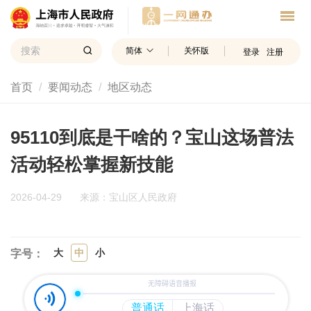
简体
关怀版
登录
注册
首页
要闻动态
地区动态
95110到底是干啥的？宝山这场普法
活动轻松掌握新技能
2026-04-29
来源：宝山区人民政府
大
中
小
字号：