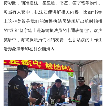
持彩圈，瞄准抱枕、星星瓶、书签、签字笔等物件。
每当有人套中，执法员便讲解相关内容，比如“书签
上这些美景是我们的海警执法员随舰艇出航时拍摄
的”或者“签字笔上是海警执法员的卡通表情包”。欢声
笑语中，海警执法员们团结友爱、创新活泼的工作生
活形象清晰印在群众脑海内。