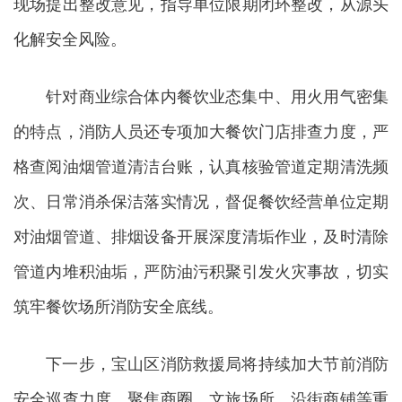
现场提出整改意见，指导单位限期闭环整改，从源头
化解安全风险。
针对商业综合体内餐饮业态集中、用火用气密集
的特点，消防人员还专项加大餐饮门店排查力度，严
格查阅油烟管道清洁台账，认真核验管道定期清洗频
次、日常消杀保洁落实情况，督促餐饮经营单位定期
对油烟管道、排烟设备开展深度清垢作业，及时清除
管道内堆积油垢，严防油污积聚引发火灾事故，切实
筑牢餐饮场所消防安全底线。
下一步，宝山区消防救援局将持续加大节前消防
安全巡查力度，聚焦商圈、文旅场所、沿街商铺等重