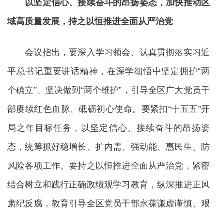
以坚定信心、接续奋斗的昂扬姿态，加快推动区
域高质量发展，持之以恒推进全面从严治党
会议指出，要深入学习领会、认真贯彻落实习近
平总书记重要讲话精神，在深学细悟中坚定拥护“两
个确立”、坚决做到“两个维护”，引导全区广大党员干
部赓续红色血脉、砥砺初心使命。要紧扣“十五五”开
局之年目标任务，以坚定信心、接续奋斗的昂扬姿
态，统筹抓好稳增长、扩内需、强动能、惠民生、防
风险各项工作。要持之以恒推进全面从严治党，紧密
结合树立和践行正确政绩观学习教育，纵深推进正风
肃纪反腐，教育引导全区党员干部永葆谦虚谨慎、艰