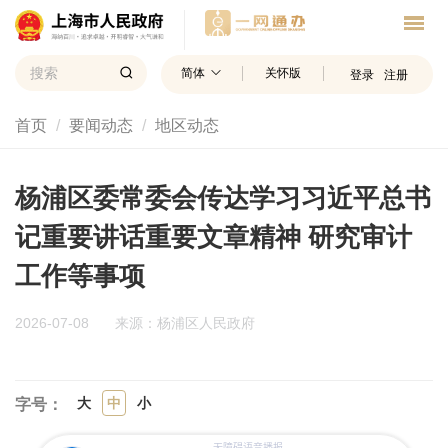
简体
关怀版
登录
注册
首页
要闻动态
地区动态
杨浦区委常委会传达学习习近平总书
记重要讲话重要文章精神 研究审计
工作等事项
2026-07-08
来源：杨浦区人民政府
大
中
小
字号：