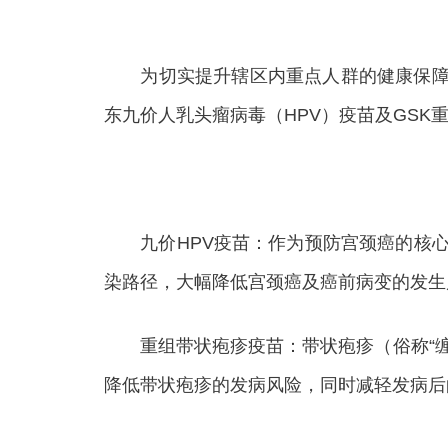
为切实提升辖区内重点人群的健康保障水平
东九价人乳头瘤病毒（HPV）疫苗及GSK
九价HPV疫苗：作为预防宫颈癌的核心手段，
染路径，大幅降低宫颈癌及癌前病变的发生
重组带状疱疹疫苗：带状疱疹（俗称“缠腰
降低带状疱疹的发病风险，同时减轻发病后