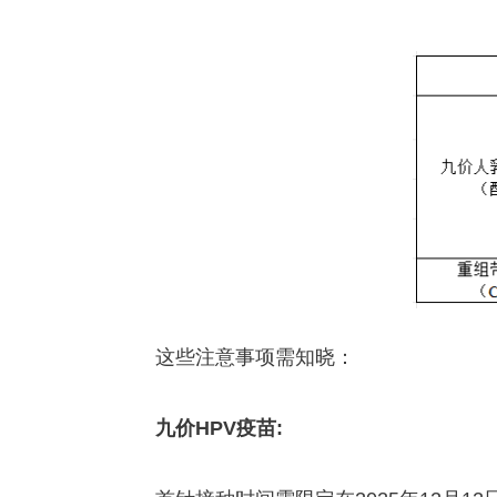
这些注意事项需知晓：
九价HPV疫苗: