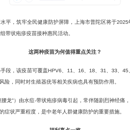
，筑牢全民健康防护屏障，上海市普陀区将于2025年
重组带状疱疹疫苗接种惠民活动。
这两种疫苗为何值得重点关注？
该疫苗可覆盖HPV6、11、16、18、31、33、45
风险，同时对生殖器疣等相关疾病也具有预防作用。
龙”）由水痘-带状疱疹病毒引起，常伴随剧烈神经痛
的症状严重程度，是中老年人群健康防护的重要措施。