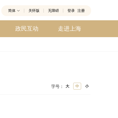
简体
关怀版
无障碍
登录
注册
政民互动
走进上海
大
中
小
字号：