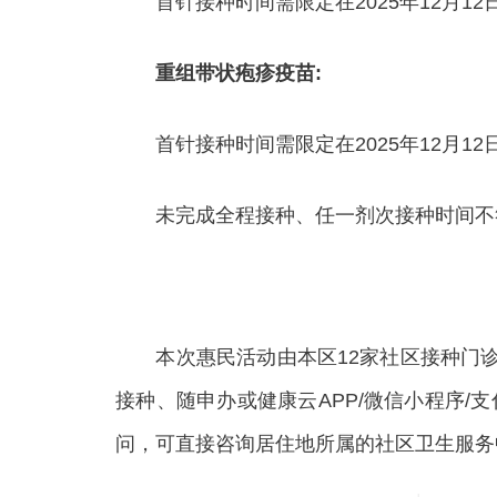
首针接种时间需限定在2025年12月12日至
重组带状疱疹疫苗:
首针接种时间需限定在2025年12月12日至
未完成全程接种、任一剂次接种时间不符
本次惠民活动由本区12家社区接种门诊及
接种、随申办或健康云APP/微信小程序
问，可直接咨询居住地所属的社区卫生服务