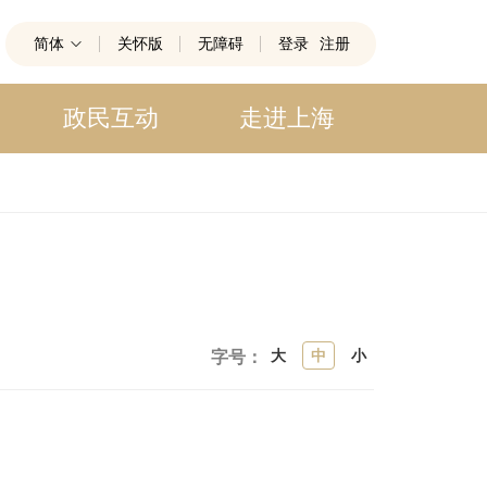
简体
关怀版
无障碍
登录
注册
政民互动
走进上海
大
中
小
字号：