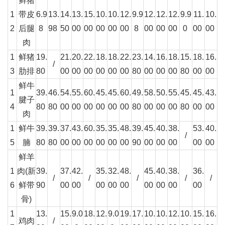
鲜猪
1
带皮
6.9
13.
14.
13.
15.
10.
10.
12.
9.9
12.
12.
12.
9.9
11.
10.
2
后腿
8
98
50
00
00
00
00
00
8
00
00
00
0
00
00
肉
1
鲜猪
19.
21.
20.
22.
18.
18.
22.
23.
14.
16.
18.
15.
18.
16.
/
3
肋排
80
00
00
00
00
00
00
80
00
00
00
80
00
00
鲜牛
1
39.
46.
54.
55.
60.
45.
45.
60.
49.
58.
50.
55.
45.
45.
43.
腱子
4
80
80
00
00
00
00
00
00
80
00
00
00
80
00
00
肉
1
鲜牛
39.
39.
37.
43.
60.
35.
35.
48.
39.
45.
40.
38.
53.
40.
/
5
腩
80
80
00
00
00
00
00
00
90
00
00
00
00
00
鲜羊
1
肉(新
39.
37.
42.
35.
32.
48.
45.
40.
38.
36.
/
/
/
/
/
6
鲜带
90
00
00
00
00
00
00
00
00
00
骨)
1
13.
15.
9.0
18.
12.
9.0
19.
17.
10.
10.
12.
10.
15.
16.
鸡肉
/