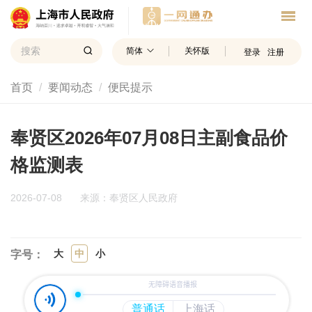
简体
关怀版
登录
注册
首页
要闻动态
便民提示
奉贤区2026年07月08日主副食品价
格监测表
2026-07-08
来源：奉贤区人民政府
大
中
小
字号：