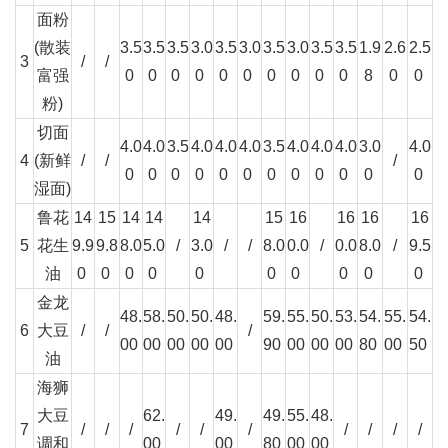
面粉
(散装
3.5
3.5
3.5
3.0
3.5
3.0
3.5
3.0
3.5
3.5
1.9
2.6
2.5
3
/
/
富强
0
0
0
0
0
0
0
0
0
0
8
0
0
粉)
切面
4.0
4.0
3.5
4.0
4.0
4.0
3.5
4.0
4.0
4.0
3.0
4.0
4
(新鲜
/
/
/
0
0
0
0
0
0
0
0
0
0
0
0
湿面)
鲁花
14
15
14
14
14
15
16
16
16
16
5
花生
9.9
9.8
8.0
5.0
/
3.0
/
/
8.0
0.0
/
0.0
8.0
/
9.5
油
0
0
0
0
0
0
0
0
0
0
金龙
48.
58.
50.
50.
48.
59.
55.
50.
53.
54.
55.
54.
6
大豆
/
/
/
00
00
00
00
00
90
00
00
00
80
00
50
油
海狮
大豆
62.
49.
49.
55.
48.
7
/
/
/
/
/
/
/
/
/
/
调和
00
00
80
00
00