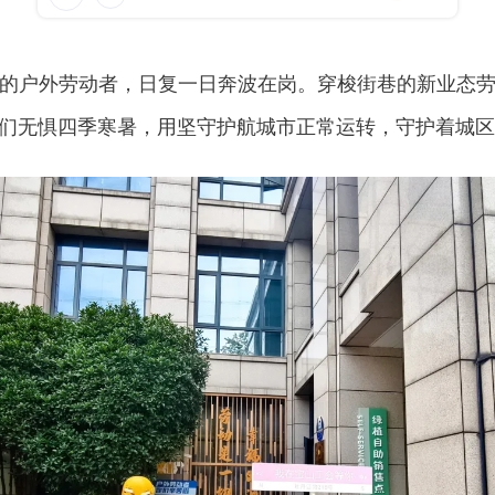
户外劳动者，日复一日奔波在岗。穿梭街巷的新业态劳
们无惧四季寒暑，用坚守护航城市正常运转，守护着城区