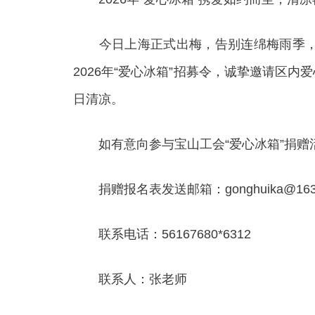
今日上海正式出梅，告别连绵梅雨季，盛
2026年“爱心冰箱”招募令，诚挚邀请
日清凉。
如有意向参与宝山工会“爱心冰箱”捐赠
捐赠报名表发送邮箱：gonghuika@163.
联系电话：56167680*6312
联系人：张老师