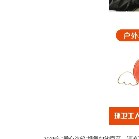
2026年“爱心冰箱”携爱如约而至，清凉