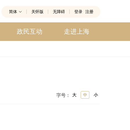
简体
关怀版
无障碍
登录
注册
政民互动
走进上海
大
中
小
字号：