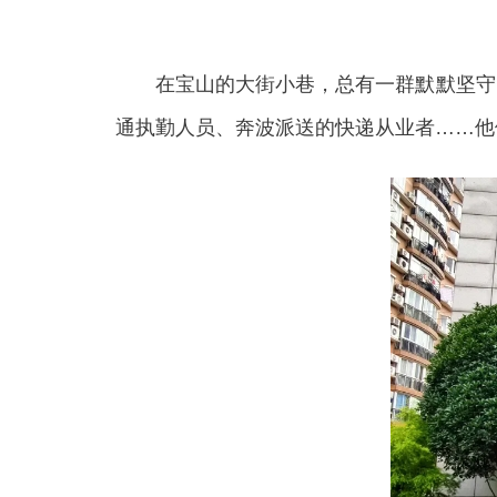
在宝山的大街小巷，总有一群默默坚守的
通执勤人员、奔波派送的快递从业者……他