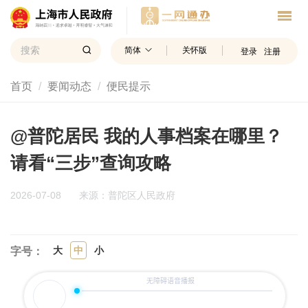
简体
关怀版
登录
注册
首页
要闻动态
便民提示
@普陀居民 我的人事档案在哪里？
请看“三步”查询攻略
2026-07-08
来源：普陀区人民政府
大
中
小
字号：