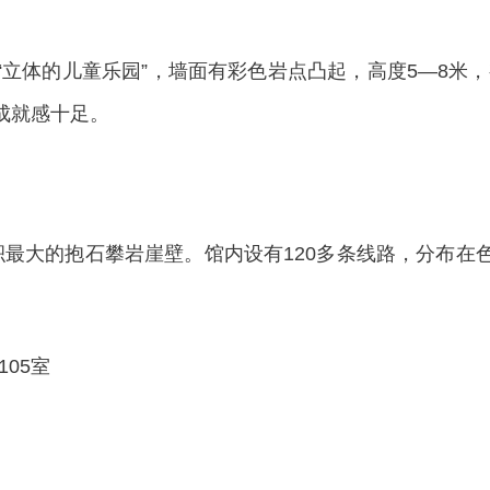
立体的儿童乐园”，墙面有彩色岩点凸起，高度5—8米
成就感十足。
最大的抱石攀岩崖壁。馆内设有120多条线路，分布在色
05室