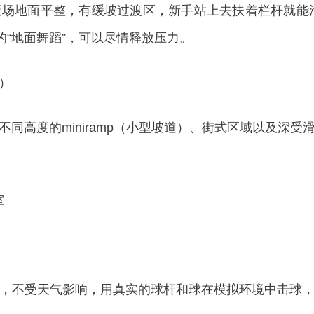
地面平整，有缓坡过渡区，新手站上去扶着栏杆就能滑，
的“地面舞蹈”，可以尽情释放压力。
）
高度的miniramp（小型坡道）、街式区域以及深受
室
，不受天气影响，用真实的球杆和球在模拟环境中击球，