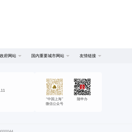
政府网站
国内重要城市网站
友情链接
111
“中国上海”
随申办
微信公众号
00044