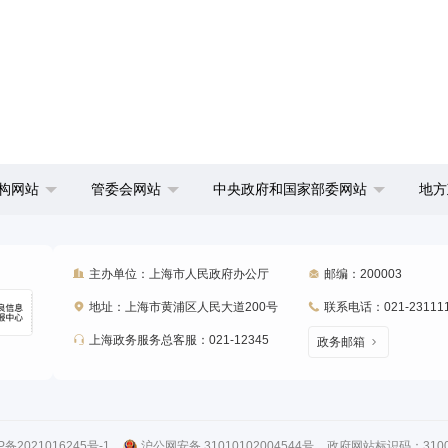
构网站
管委会网站
中央政府和国家部委网站
地方
主办单位：上海市人民政府办公厅
邮编：200003
地址：上海市黄浦区人民大道200号
联系电话：021-23111
上海政务服务总客服：021-12345
政务邮箱
P备2021016245号-1
沪公网安备 31010102004544号
政府网站标识码：31000