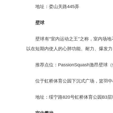
地址：娄山关路445弄
壁球
壁球有“室内运动之王”之称，室内场地
以在短期内使人的心肺功能、耐力、爆发力
推荐点位：PassionSquash激昂壁
位于虹桥体育公园下沉式广场，篮羽中心旁
地址：绥宁路820号虹桥体育公园B3层地