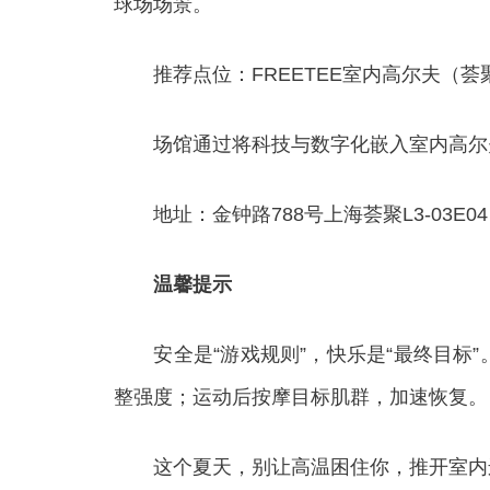
球场场景。‌‌
推荐点位：FREETEE室内高尔夫（荟
场馆通过将科技与数字化嵌入室内高尔夫
地址：金钟路788号上海荟聚L3-03E04
温馨提示
安全是“游戏规则”，快乐是“最终目标”
整强度；运动后按摩目标肌群，加速恢复。
这个夏天，别让高温困住你，推开室内运