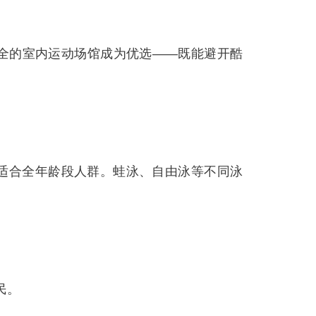
全的室内运动场馆成为优选——既能避开酷
适合全年龄段人群。蛙泳、自由泳等不同泳
民。