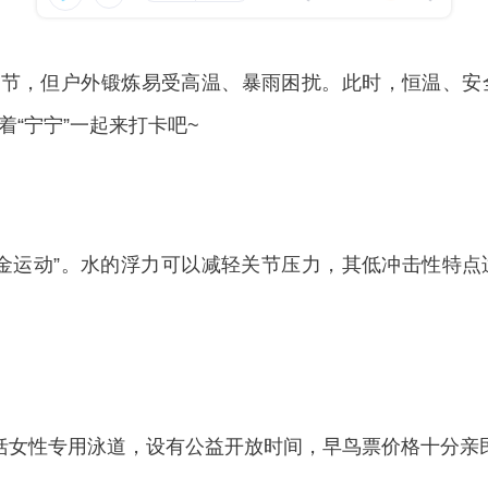
节，但户外锻炼易受高温、暴雨困扰。此时，恒温、安
“宁宁”一起来打卡吧~
运动”。水的浮力可以减轻关节压力，其低冲击性特点
女性专用泳道，设有公益开放时间，早鸟票价格十分亲