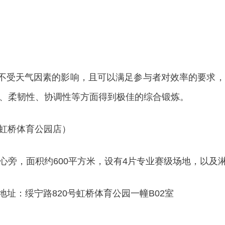
不受天气因素的影响，且可以满足参与者对效率的要求，
、柔韧性、协调性等方面得到极佳的综合锻炼。
球（虹桥体育公园店）
，面积约600平方米，设有4片专业赛级场地，以及
址：绥宁路820号虹桥体育公园一幢B02室