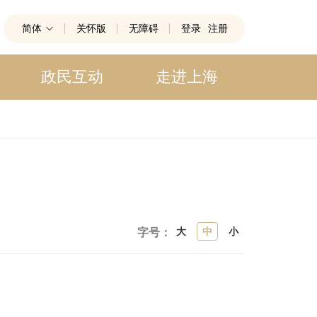
简体
关怀版
无障碍
登录
注册
政民互动
走进上海
大
中
小
字号：