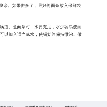
剩余。如果做多了，最好将面条放入保鲜袋
为筋道。煮面条时，水要充足，水少容易使面
可以加入适当凉水，使锅始终保持微沸。做