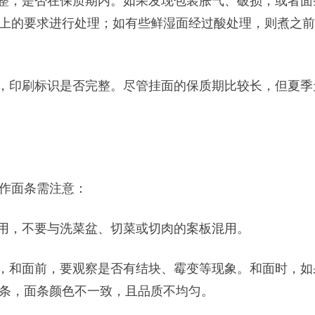
整，是否在保质期内。如果发现包装胀气、破损，或者面
上的要求进行处理；如有些鲜湿面经过酸处理，则煮之前
，印刷标识是否完整。尽管挂面的保质期比较长，但夏季
作面条需注意：
用，不要与洗菜盆、切菜或切肉的案板混用。
，和面前，要观察是否有结块、霉变等现象。和面时，如
断条，面条颜色不一致，且品质不均匀。