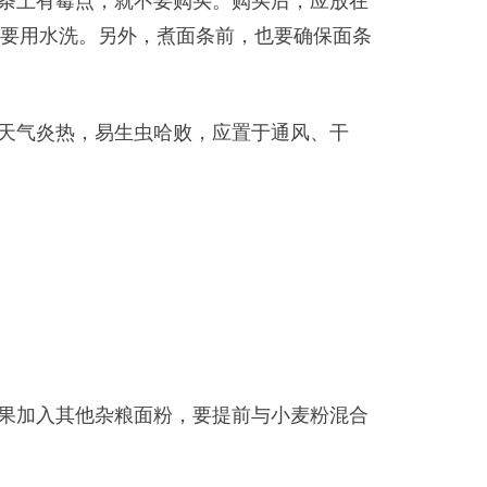
条上有霉点，就不要购买。购买后，应放在
要用水洗。另外，煮面条前，也要确保面条
天气炎热，易生虫哈败，应置于通风、干
果加入其他杂粮面粉，要提前与小麦粉混合