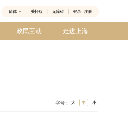
简体
关怀版
无障碍
登录
注册
政民互动
走进上海
大
中
小
字号：