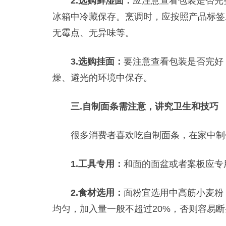
2.选购鲜湿面：
应注意查看包装是否完
冰箱中冷藏保存。烹调时，应按照产品标签
无霉点、无异味等。
3.选购挂面：
要注意查看包装是否完好
燥、避光的环境中保存。
三.自制面条需注意，讲究卫生和技巧
很多消费者喜欢吃自制面条，在家中制
1.工具专用：
和面的面盆或者案板应专
2.食材选用：
面粉宜选用中高筋小麦粉
均匀，加入量一般不超过20%，否则容易