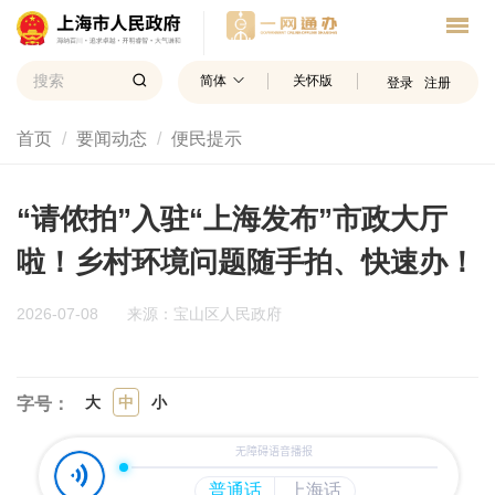
简体
关怀版
登录
注册
首页
要闻动态
便民提示
“请侬拍”入驻“上海发布”市政大厅
啦！乡村环境问题随手拍、快速办！
2026-07-08
来源：宝山区人民政府
大
中
小
字号：