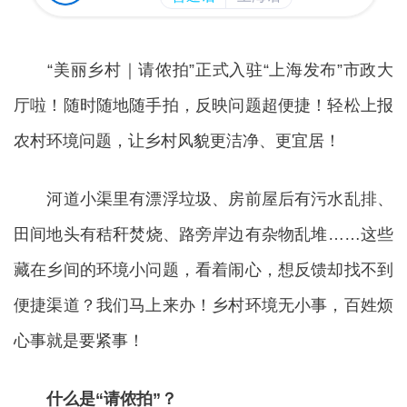
“美丽乡村｜请侬拍”正式入驻“上海发布”市政大
厅啦！随时随地随手拍，反映问题超便捷！轻松上报
农村环境问题，让乡村风貌更洁净、更宜居！
河道小渠里有漂浮垃圾、房前屋后有污水乱排、
田间地头有秸秆焚烧、路旁岸边有杂物乱堆……这些
藏在乡间的环境小问题，看着闹心，想反馈却找不到
便捷渠道？我们马上来办！乡村环境无小事，百姓烦
心事就是要紧事！
什么是“请侬拍”？