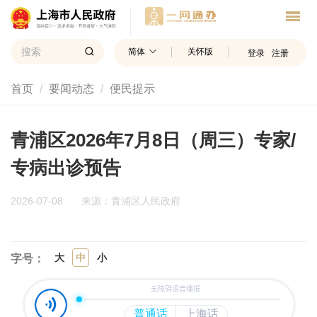
简体
关怀版
登录
注册
首页
要闻动态
便民提示
青浦区2026年7月8日（周三）专家/
专病出诊预告
2026-07-08
来源：青浦区人民政府
大
中
小
字号：