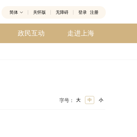
简体
关怀版
无障碍
登录
注册
政民互动
走进上海
大
中
小
字号：