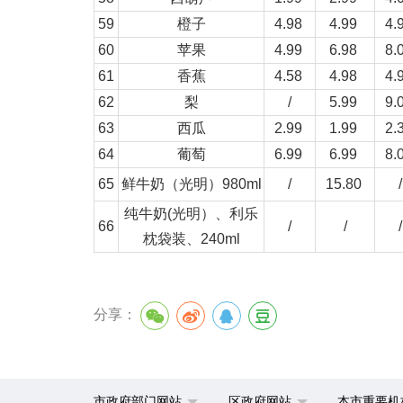
59
橙子
4.98
4.99
4.
60
苹果
4.99
6.98
8.
61
香蕉
4.58
4.98
4.
62
梨
/
5.99
9.
63
西瓜
2.99
1.99
2.
64
葡萄
6.99
6.99
8.
65
鲜牛奶（光明）980ml
/
15.80
/
纯牛奶(光明）、利乐
66
/
/
/
枕袋装、240ml
分享：
市政府部门网站
区政府网站
本市重要机