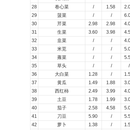
28
卷心菜
/
1.58
2.
29
菠菜
/
/
6.
30
芹菜
2.98
2.98
4.
31
生菜
3.60
3.98
4.
32
韭菜
/
/
4.
33
米苋
/
/
5.
34
蕹菜
/
/
5.
35
草头
/
/
/
36
大白菜
1.28
/
1.
37
黄瓜
1.49
1.88
3.
38
西红柿
2.49
3.99
4.
39
土豆
1.78
1.99
3.
40
茄子
2.58
4.58
5.
41
刀豆
5.90
/
5.
42
萝卜
1.38
/
1.