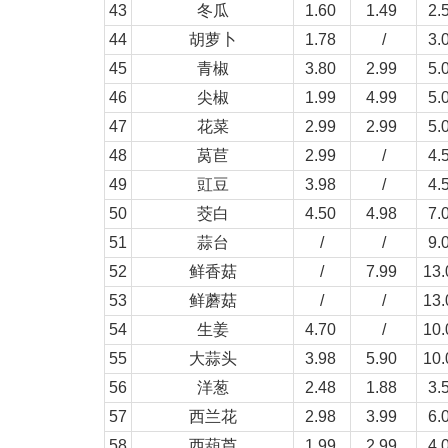
43
冬瓜
1.60
1.49
2.
44
胡萝卜
1.78
/
3.
45
青椒
3.80
2.99
5.
46
尖椒
1.99
4.99
5.
47
花菜
2.99
2.99
5.
48
莴苣
2.99
/
4.
49
豇豆
3.98
/
4.
50
茭白
4.50
4.98
7.
51
蒜台
/
/
9.
52
鲜香菇
/
7.99
13
53
鲜蘑菇
/
/
13
54
生姜
4.70
/
10
55
大蒜头
3.98
5.90
10
56
洋葱
2.48
1.88
3.
57
西兰花
2.98
3.99
6.
58
西葫芦
1.99
2.99
4.