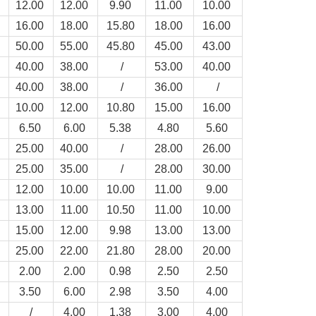
0
12.00
12.00
9.90
11.00
10.00
0
16.00
18.00
15.80
18.00
16.00
0
50.00
55.00
45.80
45.00
43.00
0
40.00
38.00
/
53.00
40.00
0
40.00
38.00
/
36.00
/
0
10.00
12.00
10.80
15.00
16.00
6.50
6.00
5.38
4.80
5.60
0
25.00
40.00
/
28.00
26.00
0
25.00
35.00
/
28.00
30.00
0
12.00
10.00
10.00
11.00
9.00
0
13.00
11.00
10.50
11.00
10.00
0
15.00
12.00
9.98
13.00
13.00
0
25.00
22.00
21.80
28.00
20.00
2.00
2.00
0.98
2.50
2.50
3.50
6.00
2.98
3.50
4.00
/
4.00
1.38
3.00
4.00