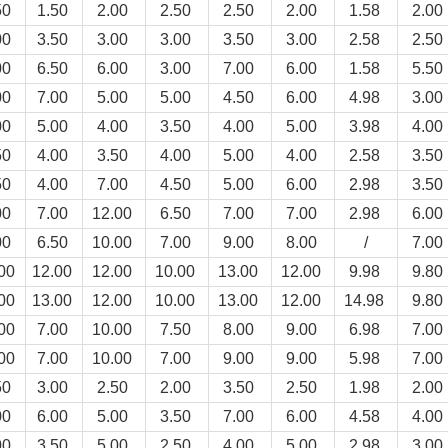
50
1.50
2.00
2.50
2.50
2.00
1.58
2.00
00
3.50
3.00
3.00
3.50
3.00
2.58
2.50
00
6.50
6.00
3.00
7.00
6.00
1.58
5.50
00
7.00
5.00
5.00
4.50
6.00
4.98
3.00
00
5.00
4.00
3.50
4.00
5.00
3.98
4.00
50
4.00
3.50
4.00
5.00
4.00
2.58
3.50
50
4.00
7.00
4.50
5.00
6.00
2.98
3.50
00
7.00
12.00
6.50
7.00
7.00
2.98
6.00
00
6.50
10.00
7.00
9.00
8.00
/
7.00
.00
12.00
12.00
10.00
13.00
12.00
9.98
9.80
.00
13.00
12.00
10.00
13.00
12.00
14.98
9.80
.00
7.00
10.00
7.50
8.00
9.00
6.98
7.00
.00
7.00
10.00
7.00
9.00
9.00
5.98
7.00
50
3.00
2.50
2.00
3.50
2.50
1.98
2.00
00
6.00
5.00
3.50
7.00
6.00
4.58
4.00
00
3.50
5.00
2.50
4.00
5.00
2.98
3.00