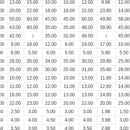
.50
13.00
15.00
10.00
10.00
12.00
9.98
12.0
.00
20.00
22.00
18.00
18.00
22.00
23.80
14.0
.00
55.00
60.00
45.00
45.00
60.00
49.80
58.0
.00
43.00
60.00
35.00
35.00
48.00
39.90
45.0
.00
42.00
/
35.00
32.00
48.00
/
45.0
.00
9.00
18.00
12.00
9.00
19.00
17.00
10.0
00
6.00
5.50
6.00
5.50
5.00
5.90
5.50
.00
28.00
35.00
34.00
35.00
30.00
29.80
25.0
.00
35.00
35.00
30.00
35.00
31.00
35.80
28.0
.00
10.00
12.00
12.00
10.00
13.00
11.80
14.0
.00
11.00
12.00
12.00
11.00
13.00
12.80
14.0
.00
16.00
15.00
12.00
13.00
13.00
14.80
13.0
.00
22.00
23.00
22.00
20.00
22.00
20.00
25.0
50
2.50
3.00
5.00
3.00
3.00
1.98
1.50
50
4.00
4.00
4.50
4.00
4.00
3.98
3.00
50
3.50
3.00
3.50
4.00
3.50
2.98
3.00