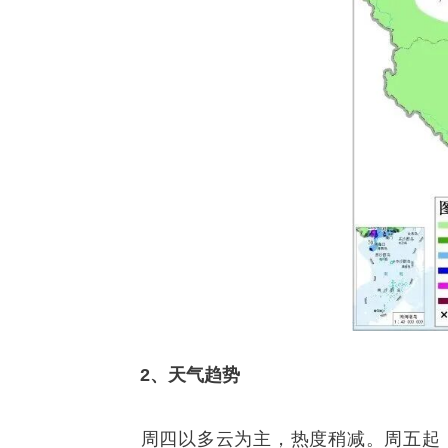
2、天气趋势
周四以多云为主，热度稍减。周五起，松