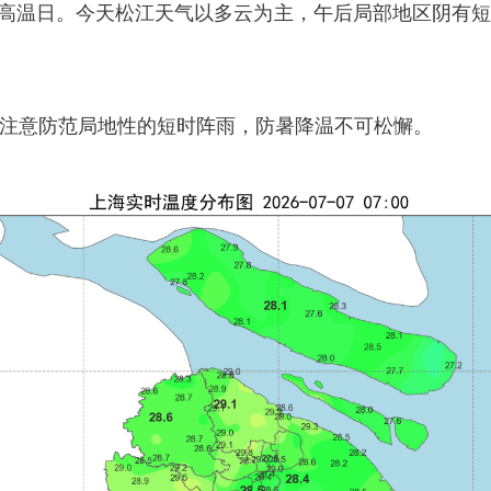
高温日。今天松江天气以多云为主，午后局部地区阴有短
注意防范局地性的短时阵雨，防暑降温不可松懈。