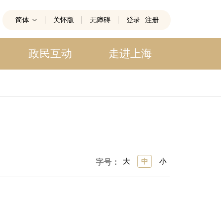
简体
关怀版
无障碍
登录
注册
政民互动
走进上海
大
中
小
字号：