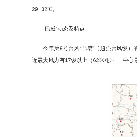
29~32℃。
“巴威”动态及特点
今年第9号台风“巴威”（超强台风级）的中
近最大风力有17级以上（62米/秒），中心