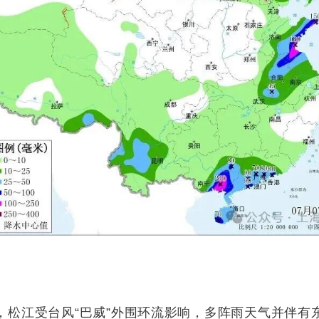
江受台风“巴威”外围环流影响，多阵雨天气并伴有