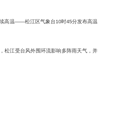
高温——松江区气象台10时45分发布高温
起，松江受台风外围环流影响多阵雨天气，并