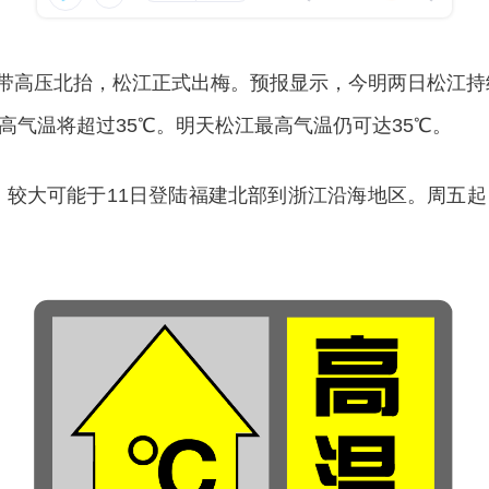
带高压北抬，松江正式出梅。预报显示，今明两日松江持续
高气温将超过35℃。明天松江最高气温仍可达35℃。
较大可能于11日登陆福建北部到浙江沿海地区。周五