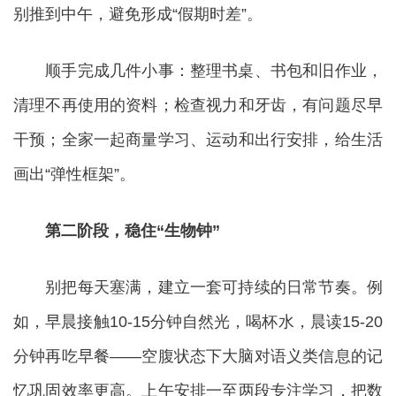
别推到中午，避免形成“假期时差”。
顺手完成几件小事：整理书桌、书包和旧作业，
清理不再使用的资料；检查视力和牙齿，有问题尽早
干预；全家一起商量学习、运动和出行安排，给生活
画出“弹性框架”。
第二阶段，稳住“生物钟”
别把每天塞满，建立一套可持续的日常节奏。例
如，早晨接触10-15分钟自然光，喝杯水，晨读15-20
分钟再吃早餐——空腹状态下大脑对语义类信息的记
忆巩固效率更高。上午安排一至两段专注学习，把数