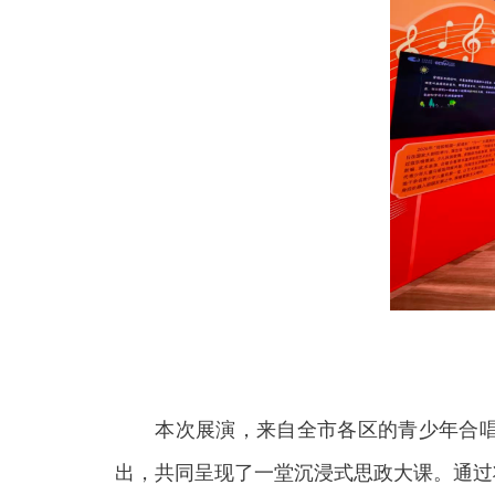
本次展演，来自全市各区的青少年合唱团
出，共同呈现了一堂沉浸式思政大课。通过