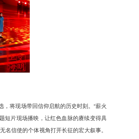
选，将现场带回信仰启航的历史时刻。“薪火
主题短片现场播映，让红色血脉的赓续变得具
以无名信使的个体视角打开长征的宏大叙事。