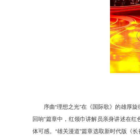
序曲“理想之光”在《国际歌》的雄厚旋律
回响”篇章中，红领巾讲解员亲身讲述在红
体可感。“雄关漫道”篇章选取新时代版《