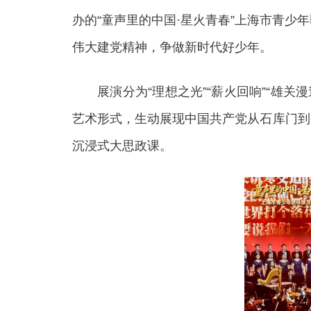
办的“童声里的中国·星火青春”上海市青
伟大建党精神，争做新时代好少年。
展演分为“理想之光”“薪火回响”“雄关漫道
艺术形式，生动展现中国共产党从石库门到
沉浸式大思政课。