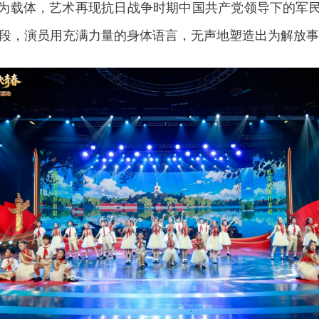
》为载体，艺术再现抗日战争时期中国共产党领导下的军民
段，演员用充满力量的身体语言，无声地塑造出为解放事