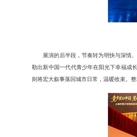
展演的后半段，节奏转为明快与深情。“
勒出新中国一代代青少年在阳光下幸福成长
则将宏大叙事落回城市日常，温暖收束。整