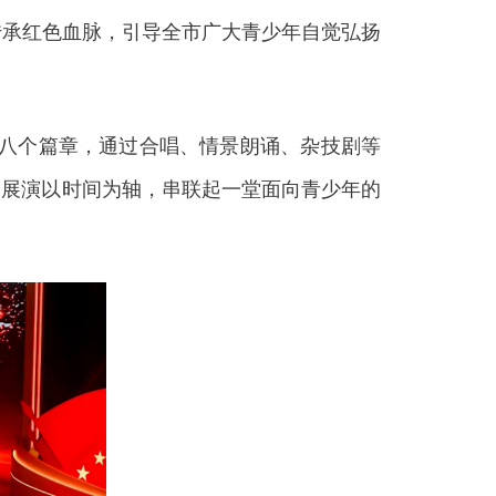
传承红色血脉，引导全市广大青少年自觉弘扬
之城”八个篇章，通过合唱、情景朗诵、杂技剧等
场展演以时间为轴，串联起一堂面向青少年的