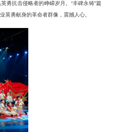
英勇抗击侵略者的峥嵘岁月。“丰碑永铸”篇
业英勇献身的革命者群像，震撼人心。