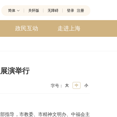
简体
关怀版
无障碍
登录
注册
政民互动
走进上海
咏展演举行
大
中
小
字号：
部指导，市教委、市精神文明办、中福会主