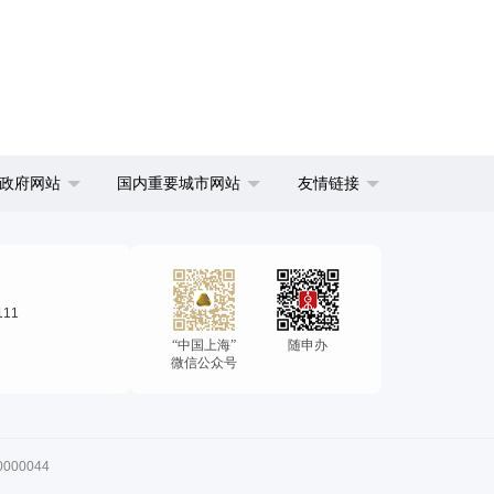
政府网站
国内重要城市网站
友情链接
111
“中国上海”
随申办
微信公众号
00044