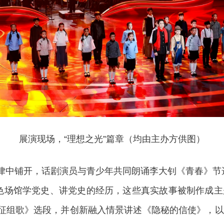
展演现场，“理想之光”篇章（均由主办方供图）
中铺开，话剧演员与青少年共同朗诵李大钊《青春》节
色场馆学党史、讲党史的经历，这些真实故事被制作成
长征组歌》选段，并创新融入情景讲述《隐秘的信使》，