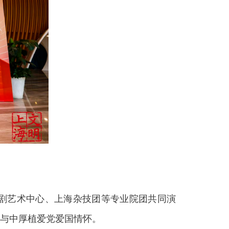
剧艺术中心、上海杂技团等专业院团共同演
与中厚植爱党爱国情怀。