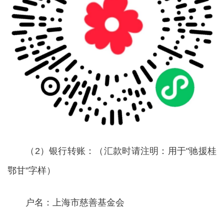
（2）银行转账：（汇款时请注明：用于"驰援桂
鄂甘"字样）
户名：上海市慈善基金会