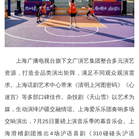
上海广播电视台旗下文广演艺集团整合多元演艺
资源，打造全品类演出矩阵，满足不同观众观演需
求。上海话剧艺术中心带来《清明上河图密码》《心
迷宫》等多部口碑佳作。杂技剧《天山雪》以艺术为
媒，生动演绎沪疆交融情谊。上海爱乐乐团奏响多场
交响演出，7月25日重磅上演音乐季闭幕音乐会。上
海滑稽剧团推出4场沪语喜剧《310碰碰头沪语