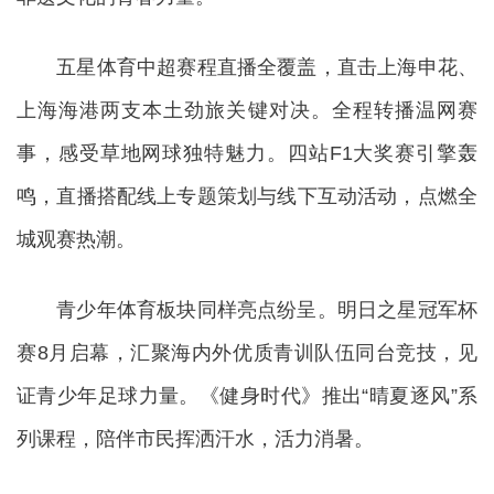
五星体育中超赛程直播全覆盖，直击上海申花、
上海海港两支本土劲旅关键对决。全程转播温网赛
事，感受草地网球独特魅力。四站F1大奖赛引擎轰
鸣，直播搭配线上专题策划与线下互动活动，点燃全
城观赛热潮。
青少年体育板块同样亮点纷呈。明日之星冠军杯
赛8月启幕，汇聚海内外优质青训队伍同台竞技，见
证青少年足球力量。《健身时代》推出“晴夏逐风”系
列课程，陪伴市民挥洒汗水，活力消暑。