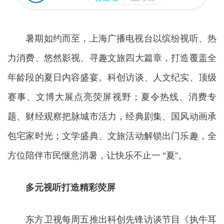
暑期如约而至，上海广播电视台以缤纷视听、热
力消费、悠然影视、寻趣文旅四大篇章，打造覆盖全
年龄段的夏日内容盛宴。科创访谈、人文纪实、顶级
赛事、文博大展点亮荧屏视野；夏令热线、消费专
题、财经观察把脉城市活力，经典剧集、国风动画承
包宅家时光；文学盛典、文旅活动解锁出门乐趣，全
方位陪伴市民惬意消暑，让快乐不止一 “夏”。
多元视听打造精彩荧屏
东方卫视每周五推出科创先锋访谈节目《执牛耳