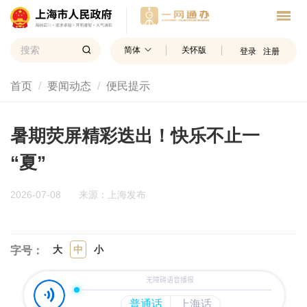
简体
关怀版
登录
注册
首页
要闻动态
便民提示
暑期荧屏精彩迭出！快乐不止一
“夏”
2026-07-08
来源：上海发布
大
中
小
字号：