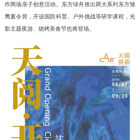
作两场亲子创意活动。东方绿舟推出两大系列东方雏
鹰夏令营，开设国防科普、户外挑战等研学课程，光
影主题夜游、烧烤美食节也将登场。