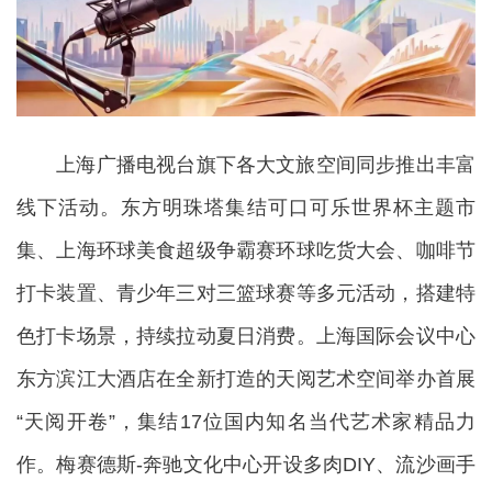
上海广播电视台旗下各大文旅空间同步推出丰富
线下活动。东方明珠塔集结可口可乐世界杯主题市
集、上海环球美食超级争霸赛环球吃货大会、咖啡节
打卡装置、青少年三对三篮球赛等多元活动，搭建特
色打卡场景，持续拉动夏日消费。上海国际会议中心
东方滨江大酒店在全新打造的天阅艺术空间举办首展
“天阅开卷”，集结17位国内知名当代艺术家精品力
作。梅赛德斯-奔驰文化中心开设多肉DIY、流沙画手