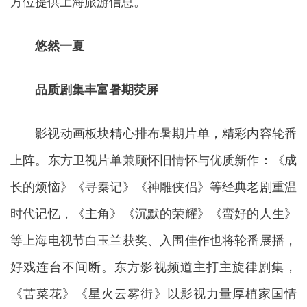
方位提供上海旅游信息。
悠然一夏
品质剧集丰富暑期荧屏
影视动画板块精心排布暑期片单，精彩内容轮番
上阵。东方卫视片单兼顾怀旧情怀与优质新作：《成
长的烦恼》《寻秦记》《神雕侠侣》等经典老剧重温
时代记忆，《主角》《沉默的荣耀》《蛮好的人生》
等上海电视节白玉兰获奖、入围佳作也将轮番展播，
好戏连台不间断。东方影视频道主打主旋律剧集，
《苦菜花》《星火云雾街》以影视力量厚植家国情