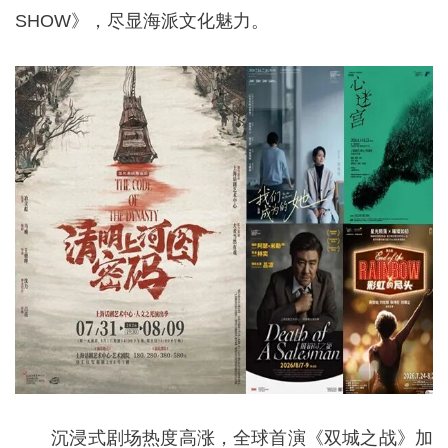
SHOW》，尽显海派文化魅力。
沉浸式剧场热度高涨，全球首演《双城之战》加