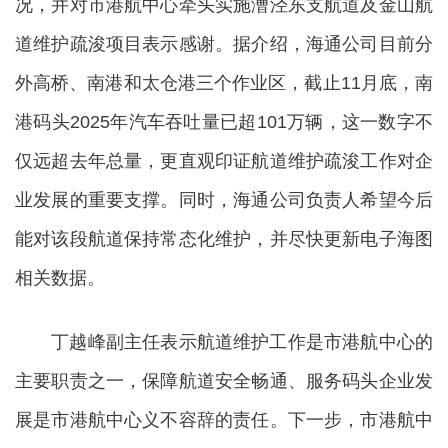
况，并对市港航中心牵头实施漕泾东支航道及金山航
道维护疏浚项目表示感谢。据介绍，海通公司目前分
外高桥、南港和太仓港三个作业区，截止11月底，南
港码头2025年汽车吞吐量已超101万辆，这一数字不
仅远超去年总量，更直观印证航道维护疏浚工作对企
业发展的重要支撑。同时，海通公司负责人希望今后
能对该段航道保持常态化维护，并尽快更新电子海图
相关数据。
丁越峰副主任表示航道维护工作是市港航中心的
主要职责之一，保障航道安全畅通、服务码头企业发
展是市港航中心义不容辞的责任。下一步，市港航中