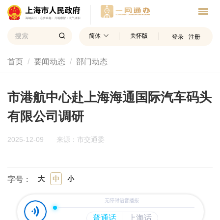
简体
关怀版
登录
注册
首页
要闻动态
部门动态
市港航中心赴上海海通国际汽车码头
有限公司调研
2025-12-09
来源：市交通委
大
中
小
字号：