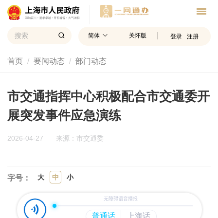
简体
关怀版
登录
注册
首页
要闻动态
部门动态
市交通指挥中心积极配合市交通委开
展突发事件应急演练
2026-04-27
来源：市交通委
大
中
小
字号：