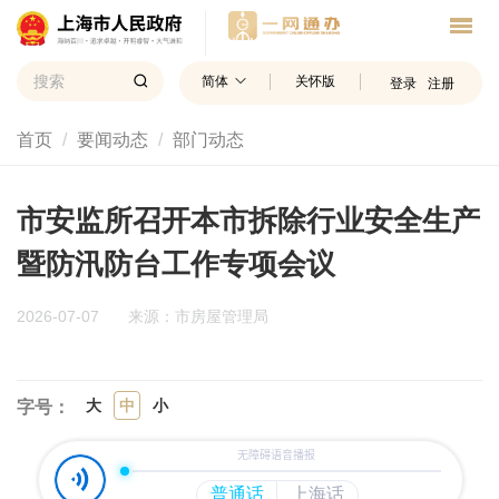
简体
关怀版
登录
注册
首页
要闻动态
部门动态
市安监所召开本市拆除行业安全生产
暨防汛防台工作专项会议
2026-07-07
来源：市房屋管理局
大
中
小
字号：