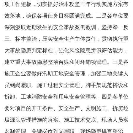
项工作短板，切实抓好治本攻坚三年行动实施方案有
效落地，确保各项任务目标圆满完成。二是各单位要
深刻汲取近期发生的安全事故案例教训，坚持举一反
三、标本兼治，压实安全生产主体责任，贯彻执行重
大事故隐患判定标准，强化风险隐患辨识评估能力，
建立重大事故隐患整治台账和闭环销项管理。三是各
施工企业要做好汛期工地安全管理，加强工地关键人
员到岗履职、施工过程安全管理、脚手架规范搭设和
拆卸、工地消防安全和用电安全管理等。四是各单位
要对项目的开工条件、安全生产、文明施工、拆房垃
圾源头管理措施的落实、施工技术交底、现场人员实
名制管理、关键岗位到岗履职、现场隐患排查整治、