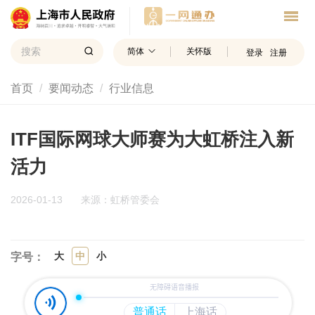
简体
关怀版
登录
注册
首页
要闻动态
行业信息
ITF国际网球大师赛为大虹桥注入新
活力
2026-01-13
来源：虹桥管委会
大
中
小
字号：