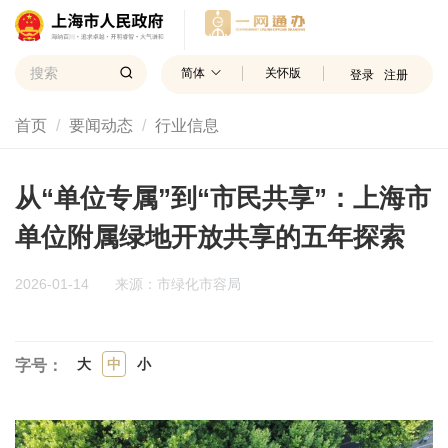
简体
关怀版
登录
注册
首页
要闻动态
行业信息
从“单位专属”到“市民共享”：上海市
单位附属绿地开放共享的五年探索
2026-01-14
来源：市绿化市容局
大
中
小
字号：