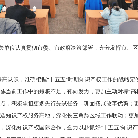
关单位认真贯彻市委、市政府决策部署，充分发挥市、区
高认识，准确把握“十五五”时期知识产权工作的战略定
要聚焦当前工作中的短板不足，靶向发力，更加主动对标“高
点，积极承担更多先行先试任务，巩固拓展改革优势；更
造知识产权服务高地，深化长三角跨区域工作联动；更加
，深化知识产权国际合作，全力以赴抓好“十五五”知识