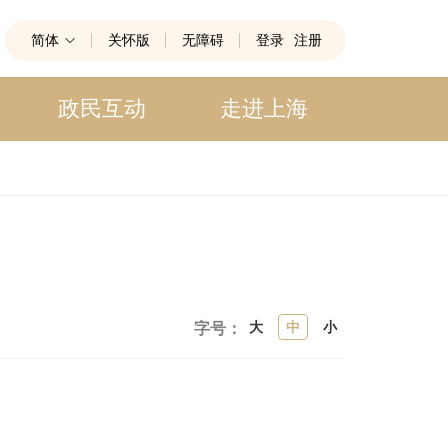
简体
关怀版
无障碍
登录
注册
政民互动
走进上海
大
中
小
字号：