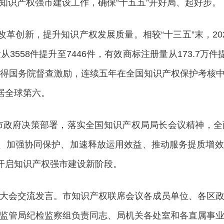
知识产权强市建设工作，确保“十五五”开好局、起好步。
革创新，提升知识产权发展质量。相较“十三五”末，20
从3558件提升至7446件，有效商标注册量从173.7万
获得国务院督查激励，连续五年在全国知识产权保护考核中获
居全球第六。
市政府决策部署，落实全国知识产权局局长会议精神，全
力、加强协同保护、加速释放运用效益、推动服务提质增
量开启知识产权强市建设新阶段。
会交流发言。市知识产权联席会议各成员单位、各区政
监管局纪检监察组负责同志、局机关各处室和各直属事