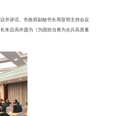
会议并讲话。市政府副秘书长周亚明主持会议
局长朱启高作题为《为国担当勇为尖兵高质量