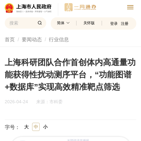
简体
关怀版
登录
注册
首页
要闻动态
行业信息
上海科研团队合作首创体内高通量功
能获得性扰动测序平台，“功能图谱
+数据库”实现高效精准靶点筛选
2026-04-24
来源：市科委
大
中
小
字号：