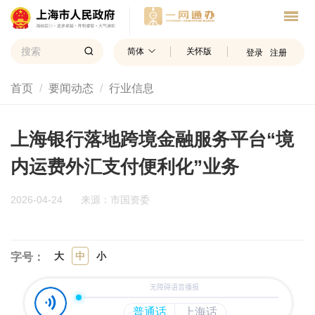
简体
关怀版
登录
注册
首页
要闻动态
行业信息
上海银行落地跨境金融服务平台“境
内运费外汇支付便利化”业务
2026-04-24
来源：市国资委
大
中
小
字号：