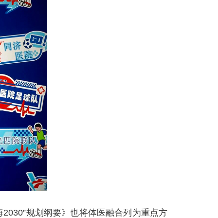
030”规划纲要》也将体医融合列为重点方