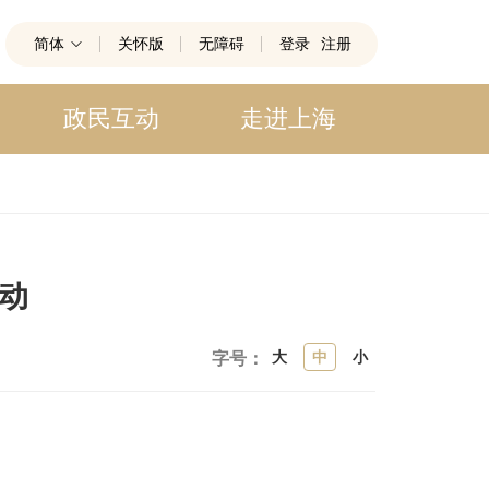
简体
关怀版
无障碍
登录
注册
政民互动
走进上海
启动
大
中
小
字号：