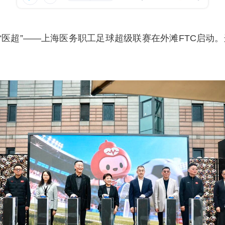
医超”——上海医务职工足球超级联赛在外滩FTC启动