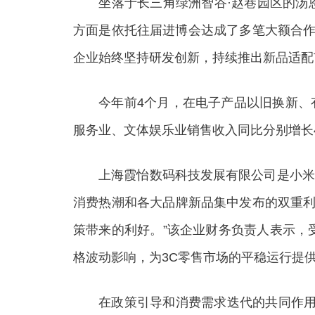
坐落于长三角绿洲智谷·赵巷园区的汤恩智
方面是依托往届进博会达成了多笔大额合作
企业始终坚持研发创新，持续推出新品适配市
今年前4个月，在电子产品以旧换新、有奖
服务业、文体娱乐业销售收入同比分别增长43.2
上海霞怡数码科技发展有限公司是小米、华
消费热潮和各大品牌新品集中发布的双重利
策带来的利好。”该企业财务负责人表示，
格波动影响，为3C零售市场的平稳运行提
在政策引导和消费需求迭代的共同作用下