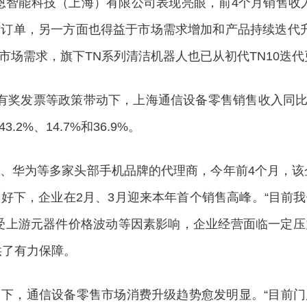
能科技（上海）有限公司表现亮眼，前4个月销售收入
订单，另一方面也得益于市场需求增加和产品持续迭代升
场需求，旗下TN系列清洁机器人也已从初代TN10迭代更
发票等政策带动下，上海通信设备零售销售收入同比增
%、14.7%和36.9%。
为等多家头部手机品牌的代理商，今年前4个月，该企
好下，企业在2月、3月迎来本年首个销售高峰。“目前
受上游元器件价格波动等因素影响，企业经营面临一定
供了有力保障。
，通信设备零售市场消费升级趋势愈发明显。“目前门店