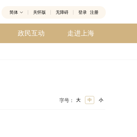
简体
关怀版
无障碍
登录
注册
政民互动
走进上海
大
中
小
字号：