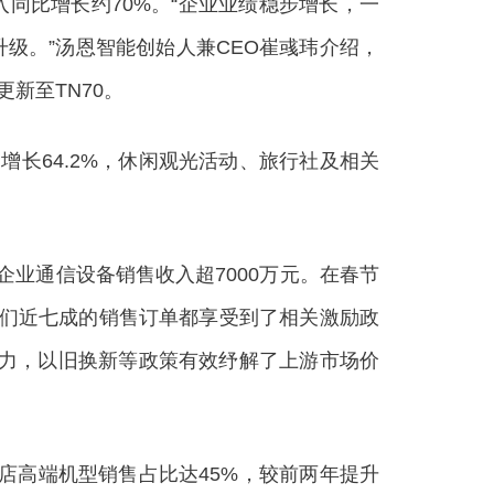
同比增长约70%。“企业业绩稳步增长，一
级。”汤恩智能创始人兼CEO崔彧玮介绍，
新至TN70。
长64.2%，休闲观光活动、旅行社及相关
业通信设备销售收入超7000万元。在春节
我们近七成的销售订单都享受到了相关激励政
压力，以旧换新等政策有效纾解了上游市场价
高端机型销售占比达45%，较前两年提升