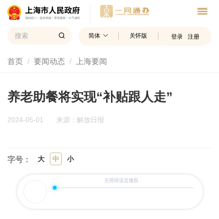
简体
关怀版
登录
注册
首页
要闻动态
上海要闻
养老助餐将实现“补贴跟人走”
2024-05-01
来源：解放日报
大
中
小
字号：