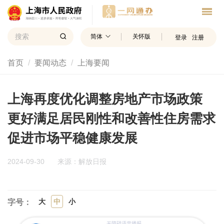
简体
关怀版
登录
注册
首页
要闻动态
上海要闻
上海再度优化调整房地产市场政策
更好满足居民刚性和改善性住房需求
促进市场平稳健康发展
2024-09-30
来源：解放日报
大
中
小
字号：