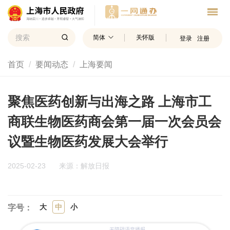
简体
关怀版
登录
注册
首页
要闻动态
上海要闻
聚焦医药创新与出海之路 上海市工
商联生物医药商会第一届一次会员会
议暨生物医药发展大会举行
2025-02-23
来源：解放日报
大
中
小
字号：