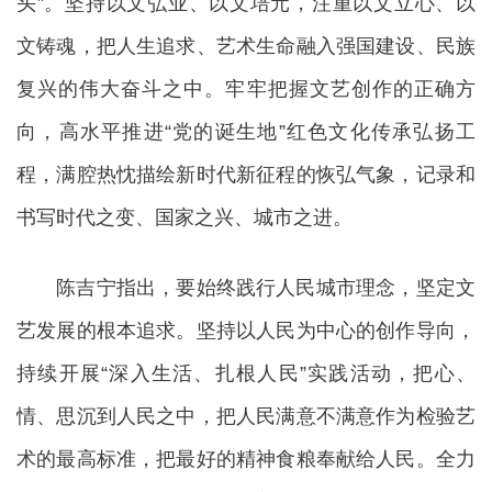
头”。坚持以文弘业、以文培元，注重以文立心、以
文铸魂，把人生追求、艺术生命融入强国建设、民族
复兴的伟大奋斗之中。牢牢把握文艺创作的正确方
向，高水平推进“党的诞生地”红色文化传承弘扬工
程，满腔热忱描绘新时代新征程的恢弘气象，记录和
书写时代之变、国家之兴、城市之进。
陈吉宁指出，要始终践行人民城市理念，坚定文
艺发展的根本追求。坚持以人民为中心的创作导向，
持续开展“深入生活、扎根人民”实践活动，把心、
情、思沉到人民之中，把人民满意不满意作为检验艺
术的最高标准，把最好的精神食粮奉献给人民。全力