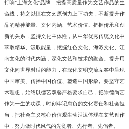
打响“上海文化”品牌，把提高质量作为文艺作品的生
命线，持之以恒在文艺原创力上下功夫，不断提升作
品的精神能量、文化内涵、艺术价值。把握传承和创
新的关系，坚持文化主体性，从中华优秀传统文化中
萃取精华、汲取能量，挖掘红色文化、海派文化、江
南文化的时代内涵，深化文艺和技术的融合。提升用
文化同世界对话的能力，在深化文明交流互鉴中呈现
中国审美、传播中国价值、塑造中国形象。要坚守艺
术理想，始终以德艺双馨严格要求自己，把崇德尚艺
作为一生的功课，时刻牢记肩负的文化责任和社会担
当，把社会主义核心价值观生动活泼体现在文艺创作
中，努力做时代风气的先觉者、先行者、先倡者。