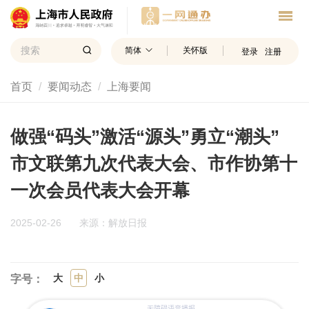
简体
关怀版
登录
注册
首页
要闻动态
上海要闻
做强“码头”激活“源头”勇立“潮头”
市文联第九次代表大会、市作协第十
一次会员代表大会开幕
2025-02-26
来源：解放日报
大
中
小
字号：