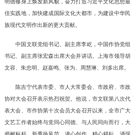
明德修身上焕发新风貌，奋力打造习近平文化思想最
佳实践地，加快建成国际文化大都市，为建设中华民
族现代文明作出新的更大贡献。
中国文联党组书记、副主席李屹，中国作协党组
书记、副主席张宏森出席大会并讲话。上海市领导胡
文容、朱忠明、赵嘉鸣、张为、周慧琳、刘多出席。
陈吉宁代表市委、市人大常委会、市政府、市政
协对大会召开表示热烈祝贺。他说，市文联第八次代
表大会、市作协第十次会员大会召开以来，全市广大
文艺工作者始终与党同心同德、与人民同向而行，大
师树标杆、新秀扬风范，潜心创作、精心耕耘，涌现