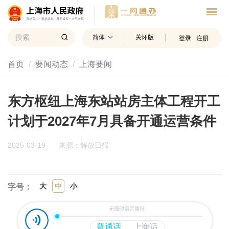
简体
关怀版
登录
注册
首页
要闻动态
上海要闻
东方枢纽上海东站站房主体工程开工
计划于2027年7月具备开通运营条件
2025-03-19
来源：解放日报
大
中
小
字号：