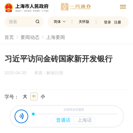
简体
关怀版
登录
注册
首页
要闻动态
上海要闻
习近平访问金砖国家新开发银行
2025-04-30
来源：解放日报
大
中
小
字号：