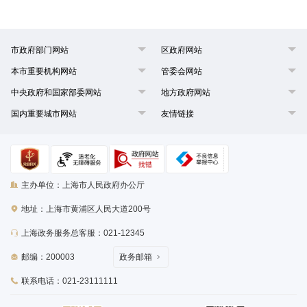
市政府部门网站
区政府网站
本市重要机构网站
管委会网站
中央政府和国家部委网站
地方政府网站
国内重要城市网站
友情链接
主办单位：上海市人民政府办公厅
地址：上海市黄浦区人民大道200号
上海政务服务总客服：021-12345
邮编：200003
政务邮箱
联系电话：021-23111111