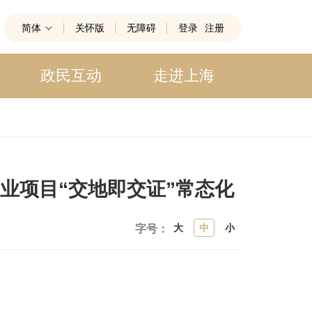
简体
关怀版
无障碍
登录
注册
政民互动
走进上海
产业项目“交地即交证”常态化
大
中
小
字号：