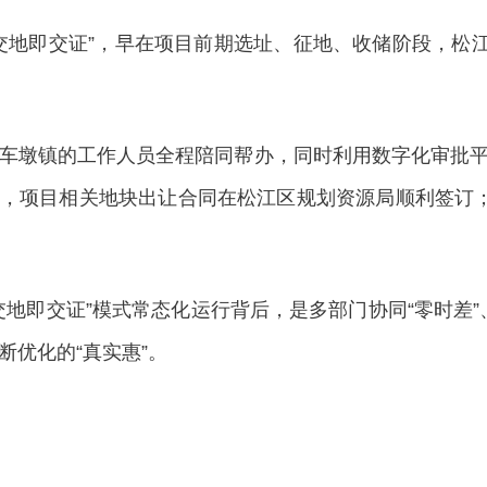
即交证”，早在项目前期选址、征地、收储阶段，松江
墩镇的工作人员全程陪同帮办，同时利用数字化审批平台
点，项目相关地块出让合同在松江区规划资源局顺利签订
即交证”模式常态化运行背后，是多部门协同“零时差”、审
优化的“真实惠”。