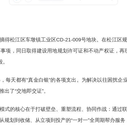
松江区车墩镇工业区CD-21-009号地块。在松江区
事项，同日取得建设用地规划许可证和不动产权证，再现“
段。
天都有“真金白银”的各项支出。为解决以往困扰企业
出了“交地即交证”。
式的核心在于打破壁垒、重塑流程、协同作战：通过联
规划到收储、从立项到投产的“一对一”全周期帮办服务，