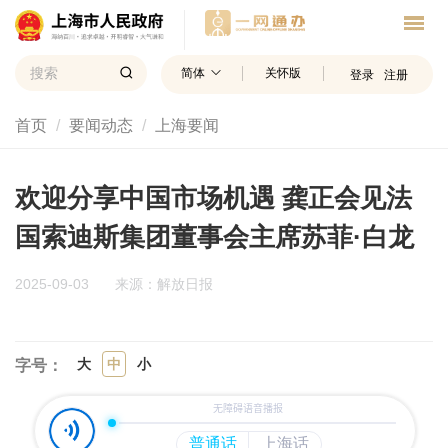
简体
关怀版
登录
注册
首页
要闻动态
上海要闻
欢迎分享中国市场机遇 龚正会见法
国索迪斯集团董事会主席苏菲·白龙
2025-09-03
来源：解放日报
大
中
小
字号：