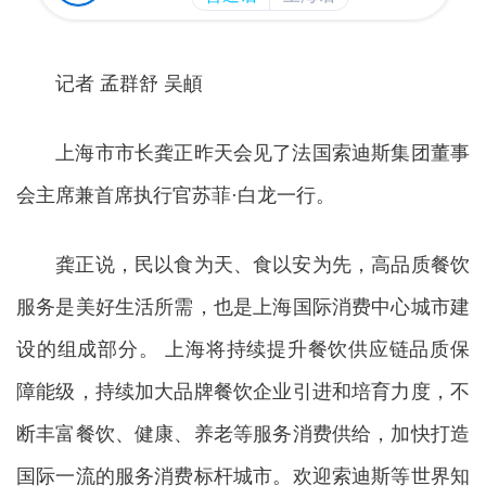
记者 孟群舒 吴頔
上海市市长龚正昨天会见了法国索迪斯集团董事
会主席兼首席执行官苏菲·白龙一行。
龚正说，民以食为天、食以安为先，高品质餐饮
服务是美好生活所需，也是上海国际消费中心城市建
设的组成部分。 上海将持续提升餐饮供应链品质保
障能级，持续加大品牌餐饮企业引进和培育力度，不
断丰富餐饮、健康、养老等服务消费供给，加快打造
国际一流的服务消费标杆城市。欢迎索迪斯等世界知